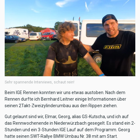
Sehr spannende Interviews, schaut rein!
Beim IGE Rennen konnten wir uns etwas austoben. Nach dem
Rennen durfte ich Bernhard Leitner einige Informationen über
seinen 2Takt-Zweizylinderumbau aus den Rippen ziehen.
Gut gelaunt sind wir, Elmar, Georg, alias GS-Kutscha, und ich auf
das Rennwochenende in Niederwürzbach gesegelt. Es stand ein 2-
Stunden und ein 3-Stunden IGE Lauf auf dem Programm. Georg
hatte seinen SWT-Rallye BMW Umbau Nr. 38 mit am Start.