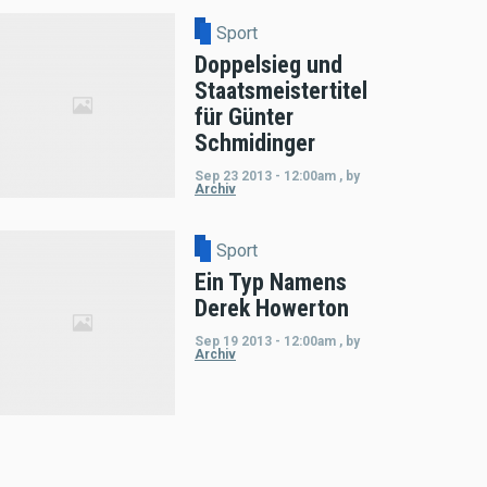
Sport
Doppelsieg und
Staatsmeistertitel
für Günter
Schmidinger
Sep 23 2013 - 12:00am
,
by
Archiv
Sport
Ein Typ Namens
Derek Howerton
Sep 19 2013 - 12:00am
,
by
Archiv