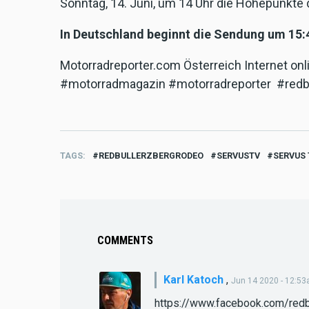
Sonntag, 14. Juni, um 14 Uhr die Höhepunkte 
In Deutschland beginnt die Sendung um 15:
Motorradreporter.com Österreich Internet on
#motorradmagazin #motorradreporter #redb
TAGS
REDBULLERZBERGRODEO
SERVUSTV
SERVUS 
COMMENTS
Karl Katoch
,
Jun 14 2020 - 12:5
https://www.facebook.com/red