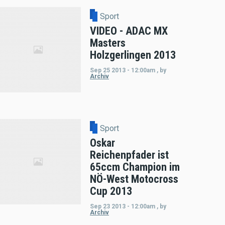
Sport
VIDEO - ADAC MX
Masters
Holzgerlingen 2013
Sep 25 2013 - 12:00am
,
by
Archiv
Sport
Oskar
Reichenpfader ist
65ccm Champion im
NÖ-West Motocross
Cup 2013
Sep 23 2013 - 12:00am
,
by
Archiv