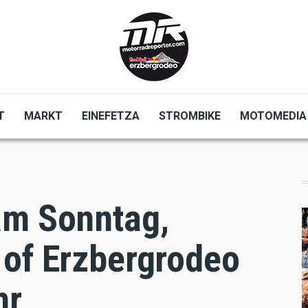
T
MARKT
EINEFETZA
STROMBIKE
MOTOMEDIA
am Sonntag,
 of Erzbergrodeo
hr