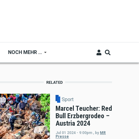
NOCH MEHR ...
RELATED
Sport
Marcel Teucher: Red
Bull Erzbergrodeo –
Austria 2024
Jul 01 2024 - 9:00pm
,
by
MR
Presse