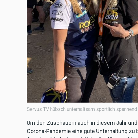
Servus TV hübsch unterhaltsam sportlich spannend ..
Um den Zuschauern auch in diesem Jahr und g
Corona-Pandemie eine gute Unterhaltung zu b