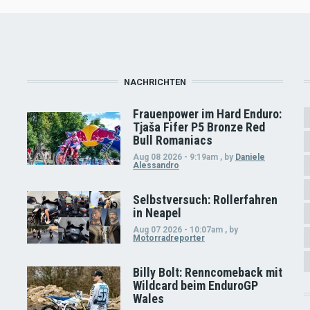
NACHRICHTEN
Frauenpower im Hard Enduro:
Tjaša Fifer P5 Bronze Red
Bull Romaniacs
Aug 08 2026 - 9:19am
,
by
Daniele
Alessandro
Selbstversuch: Rollerfahren
in Neapel
Aug 07 2026 - 10:07am
,
by
Motorradreporter
Billy Bolt: Renncomeback mit
Wildcard beim EnduroGP
Wales