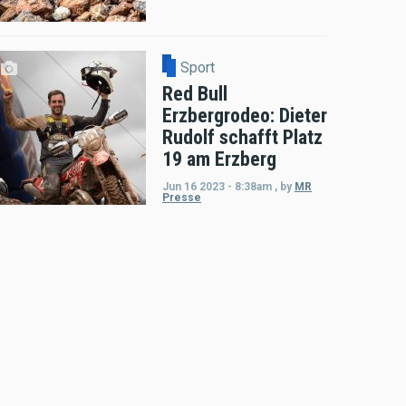
Sport
Red Bull
Erzbergrodeo: Dieter
Rudolf schafft Platz
19 am Erzberg
Jun 16 2023 - 8:38am
,
by
MR
Presse