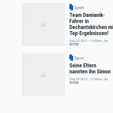
Sport
Team Damianik-
Fahrer in
Dechantskirchen mi
Top-Ergebnissen!
Sep 23 2013 - 12:00am
,
by
Archiv
Sport
Seine Eltern
nannten ihn Simon
Sep 20 2013 - 12:00am
,
by
Archiv