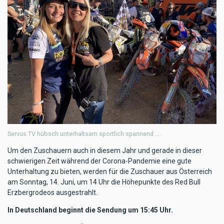
Servus TV hübsch unterhaltsam sportlich spannend ....
Um den Zuschauern auch in diesem Jahr und gerade in dieser
schwierigen Zeit während der Corona-Pandemie eine gute
Unterhaltung zu bieten, werden für die Zuschauer aus Österreich
am Sonntag, 14. Juni, um 14 Uhr die Höhepunkte des Red Bull
Erzbergrodeos ausgestrahlt.
In Deutschland beginnt die Sendung um 15:45 Uhr.