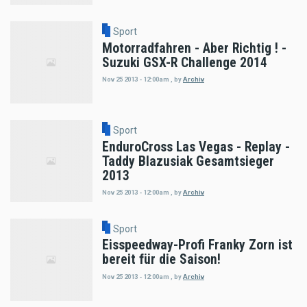
Sport
Motorradfahren - Aber Richtig ! -
Suzuki GSX-R Challenge 2014
Nov 25 2013 - 12:00am
,
by
Archiv
Sport
EnduroCross Las Vegas - Replay -
Taddy Blazusiak Gesamtsieger
2013
Nov 25 2013 - 12:00am
,
by
Archiv
Sport
Eisspeedway-Profi Franky Zorn ist
bereit für die Saison!
Nov 25 2013 - 12:00am
,
by
Archiv