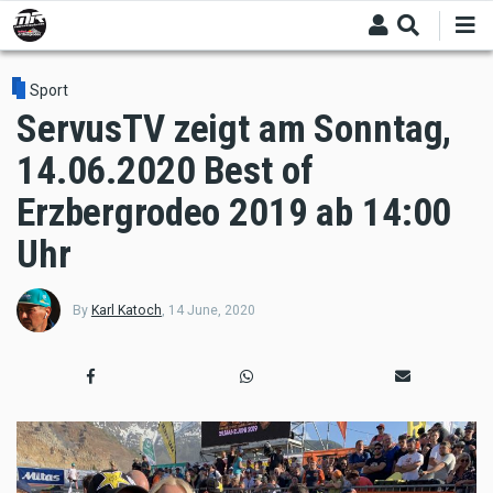
Skip
to
main
content
Sport
ServusTV zeigt am Sonntag,
14.06.2020 Best of
Erzbergrodeo 2019 ab 14:00
Uhr
By
Karl Katoch
,
14 June, 2020