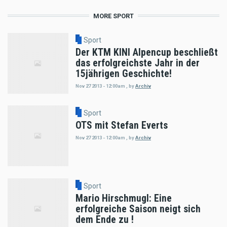
MORE SPORT
Sport
Der KTM KINI Alpencup beschließt
das erfolgreichste Jahr in der
15jährigen Geschichte!
Nov 27 2013 - 12:00am
,
by
Archiv
Sport
OTS mit Stefan Everts
Nov 27 2013 - 12:00am
,
by
Archiv
Sport
Mario Hirschmugl: Eine
erfolgreiche Saison neigt sich
dem Ende zu !