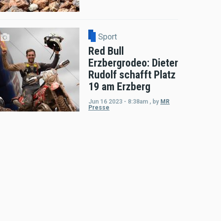
Sport
Red Bull
Erzbergrodeo: Dieter
Rudolf schafft Platz
19 am Erzberg
Jun 16 2023 - 8:38am
,
by
MR
Presse