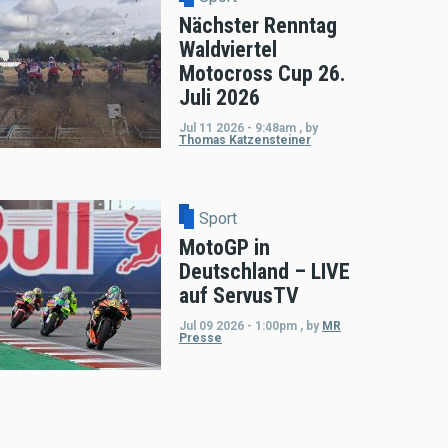
Nächster Renntag
Waldviertel
Motocross Cup 26.
Juli 2026
Jul 11 2026 - 9:48am
,
by
Thomas Katzensteiner
Sport
MotoGP in
Deutschland – LIVE
auf ServusTV
Jul 09 2026 - 1:00pm
,
by
MR
Presse