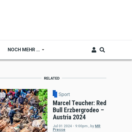
NOCH MEHR ...
RELATED
Sport
Marcel Teucher: Red
Bull Erzbergrodeo –
Austria 2024
Jul 01 2024 - 9:00pm
,
by
MR
Presse