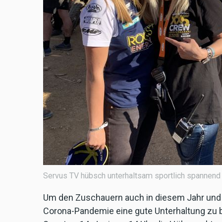
Servus TV hübsch unterhaltsam sportlich spannend ..
Um den Zuschauern auch in diesem Jahr und g
Corona-Pandemie eine gute Unterhaltung zu b