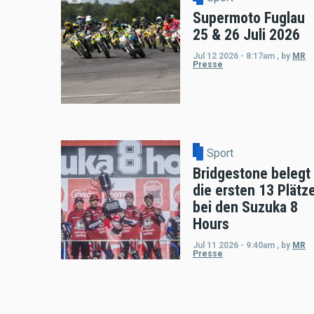
Supermoto Fuglau
25 & 26 Juli 2026
Jul 12 2026 - 8:17am
,
by
MR
Presse
Sport
Bridgestone belegt
die ersten 13 Plätz
bei den Suzuka 8
Hours
Jul 11 2026 - 9:40am
,
by
MR
Presse