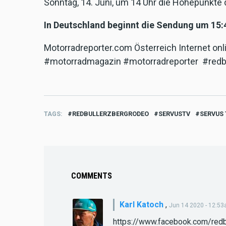
Sonntag, 14. Juni, um 14 Uhr die Höhepunkte 
In Deutschland beginnt die Sendung um 15:
Motorradreporter.com Österreich Internet on
#motorradmagazin #motorradreporter #redb
TAGS
REDBULLERZBERGRODEO
SERVUSTV
SERVUS 
COMMENTS
Karl Katoch
,
Jun 14 2020 - 12:5
https://www.facebook.com/red