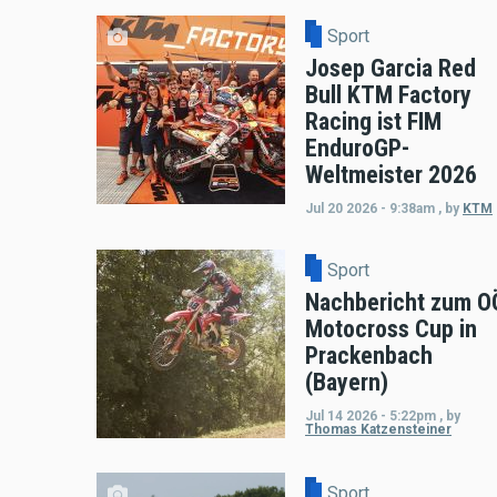
Sport
Josep Garcia Red
Bull KTM Factory
Racing ist FIM
EnduroGP-
Weltmeister 2026
Jul 20 2026 - 9:38am
,
by
KTM
Sport
Nachbericht zum O
Motocross Cup in
Prackenbach
(Bayern)
Jul 14 2026 - 5:22pm
,
by
Thomas Katzensteiner
Sport