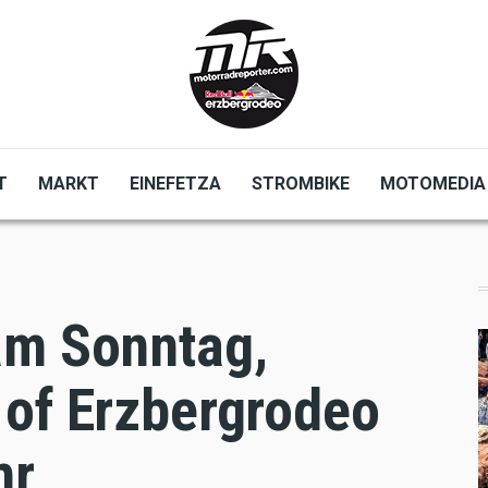
T
MARKT
EINEFETZA
STROMBIKE
MOTOMEDIA
am Sonntag,
 of Erzbergrodeo
hr