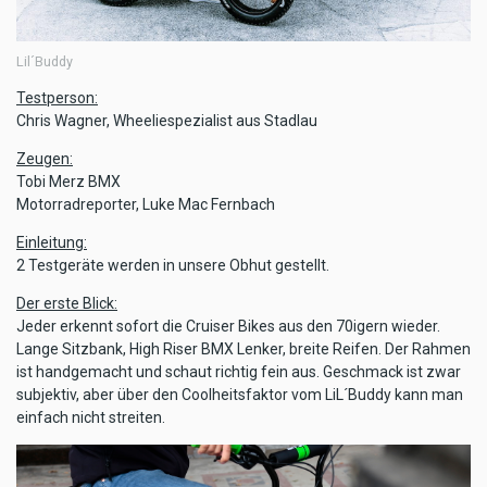
Lil´Buddy
Testperson:
Chris Wagner, Wheeliespezialist aus Stadlau
Zeugen:
Tobi Merz BMX
Motorradreporter, Luke Mac Fernbach
Einleitung:
2 Testgeräte werden in unsere Obhut gestellt.
Der erste Blick:
Jeder erkennt sofort die Cruiser Bikes aus den 70igern wieder.
Lange Sitzbank, High Riser BMX Lenker, breite Reifen. Der Rahmen
ist handgemacht und schaut richtig fein aus. Geschmack ist zwar
subjektiv, aber über den Coolheitsfaktor vom LiL´Buddy kann man
einfach nicht streiten.