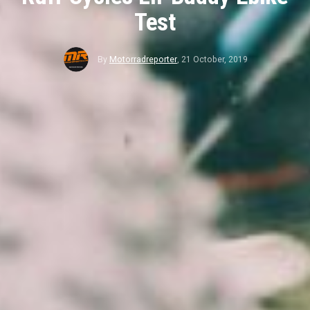
Test
By
Motorradreporter
,
21 October, 2019