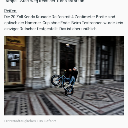
"Ampel"-Start weg treibt der Turbo sofort an.
Reifen:
Die 20 Zoll Kenda Krusade Reifen mit 4 Zentimeter Breite sind
optisch der Hammer. Grip ohne Ende. Beim Testrennen wurde kein
einziger Rutscher festgestellt. Das ist eher unüblich.
Hinterradtaugliches Fun Gefährt