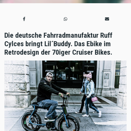
Die deutsche Fahrradmanufaktur Ruff
Cylces bringt Lil´Buddy. Das Ebike im
Retrodesign der 70iger Cruiser Bikes.