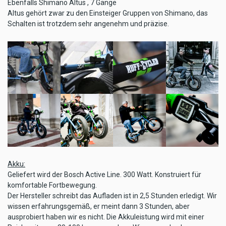
Ebenfalls Shimano Altus , 7 Gänge
Altus gehört zwar zu den Einsteiger Gruppen von Shimano, das
Schalten ist trotzdem sehr angenehm und präzise.
Akku:
Geliefert wird der Bosch Active Line. 300 Watt. Konstruiert für
komfortable Fortbewegung.
Der Hersteller schreibt das Aufladen ist in 2,5 Stunden erledigt. Wir
wissen erfahrungsgemäß, er meint dann 3 Stunden, aber
ausprobiert haben wir es nicht. Die Akkuleistung wird mit einer