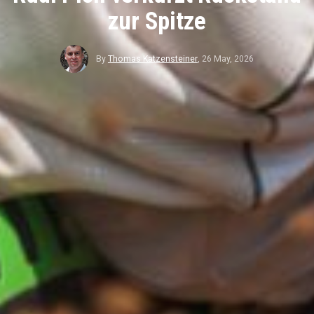
zur Spitze
By
Thomas Katzensteiner
,
26 May, 2026