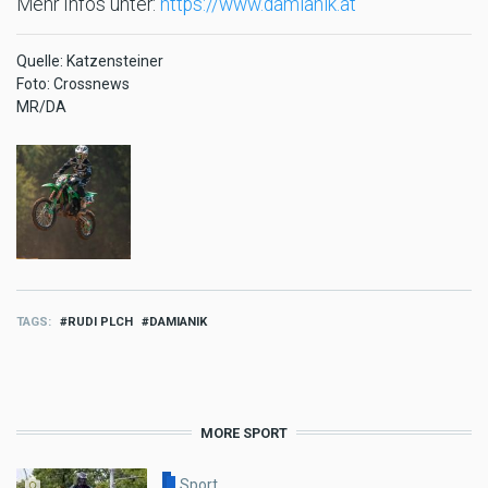
Mehr Infos unter:
https://www.damianik.at
Quelle: Katzensteiner
Foto: Crossnews
MR/DA
TAGS
RUDI PLCH
DAMIANIK
MORE SPORT
Sport