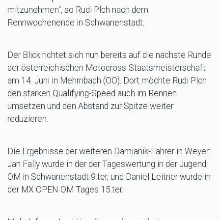
mitzunehmen“, so Rudi Plch nach dem
Rennwochenende in Schwanenstadt.
Der Blick richtet sich nun bereits auf die nächste Runde
der österreichischen Motocross-Staatsmeisterschaft
am 14. Juni in Mehrnbach (OÖ). Dort möchte Rudi Plch
den starken Qualifying-Speed auch im Rennen
umsetzen und den Abstand zur Spitze weiter
reduzieren.
Die Ergebnisse der weiteren Damianik-Fahrer in Weyer:
Jan Fally wurde in der der Tageswertung in der Jugend
ÖM in Schwanenstadt 9.ter, und Daniel Leitner wurde in
der MX OPEN ÖM Tages 15.ter.