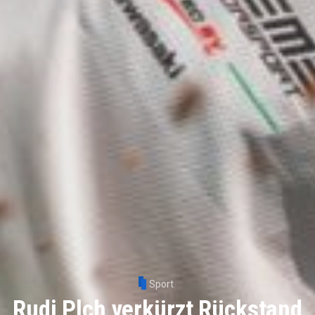
Sport
Rudi Plch verkürzt Rückstand