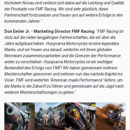
höchstem Niveau und verlässt sich dabei auf die Leistung und Qualität
der Produkte von FMF Racing. Wir sind sehr glücklich, diese
Partnerschaft fortzusetzen und freuen uns auf weitere Erfolge in den
kommenden Jahren."
Don Emler Jr. - Marketing Director FMF Racing:
"FMF Racing ist
stolz auf die vielen langjährigen Partnerschaften, die wir über die
Jahre aufgebaut haben. Husqvarna Motorcycles ist eine legendäre
Marke, und wir freuen uns darauf, weiterhin mit ihrem globalen
Rennteam zusammenzuarbeiten und die Grenzen der Performance
weiter zu verschieben. Husqvarna Motorcycles ist ein wichtiger
Bestandteil des Erfolgs von FMF! Wir haben gemeinsam mehrere
Meisterschaften gewonnen und nehmen nun das nächste Kapitel ins
Visier. FMF wird weiterhin "American made Performance" liefern, um
die Marke in die Zukunft zu führen und gemeinsam auf die Jagd nach
weiteren Meisterschaftssiegen zu gehen."