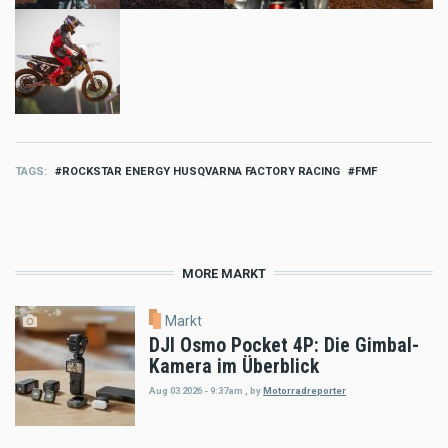
TAGS
ROCKSTAR ENERGY HUSQVARNA FACTORY RACING
FMF
MORE MARKT
Markt
DJI Osmo Pocket 4P: Die Gimbal-
Kamera im Überblick
Aug 03 2026 - 9:37am
,
by
Motorradreporter