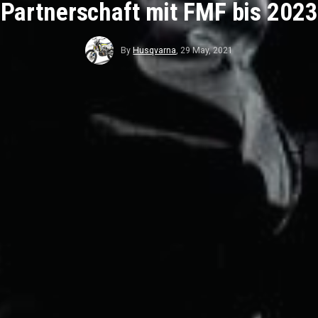
Partnerschaft mit FMF bis 2023
By
Husqvarna
,
29 May, 2021