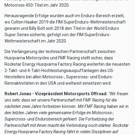
Motocross 450-Titel im Jahr 2020.
Herausragende Erfolge wurden auch im Enduro-Bereich erzielt,
wo Colton Haaker 2019 die FIM SuperEnduro-Weltmeisterschaft
gewann und Billy Bolt sich 2018 den Titel in der World Enduro
Super Series sicherte, gefolgt von der FIM SuperEnduro-
Weltmeisterschaft im Jahr 2020.
Die Verlängerung der technischen Partnerschaft zwischen
Husqvarna Motorcycles und FMF Racing stellt sicher, dass
Rockstar Energy Husqvarna Factory Racing weiterhin die neuesten
2-Takt- und 4-Takt-Hochleistungsauspuffanlagen des US-
Herstellers bei allen Motocross-, Supercross- und Enduro-
Rennaktivitäten in den USA und weltweit einsetzen wird.
Robert Jonas - Vizepräsident Motorsports Offroad:
"Wir freuen
uns sehr, dass wir unsere Partnerschaft mit FMF Racing für die
nächsten zwei Jahre fortsetzen können. Mit FMF Racing haben wir in
den letzten Jahren viele gemeinsame Erfolge im Motocross-,
Supercross- und Endurobereich gefeiert. Die Fortsetzung der
Partnerschaft mit ihnen macht die Verbindung noch stärker. Rockstar
Energy Husqvarna Factory Racing fährt in vielen Disziplinen auf