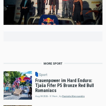
MORE SPORT
Sport
Frauenpower im Hard Enduro:
Tjaša Fifer P5 Bronze Red Bull
Romaniacs
Aug 08 2026 - 9:19am
,
by
Daniele Alessandro