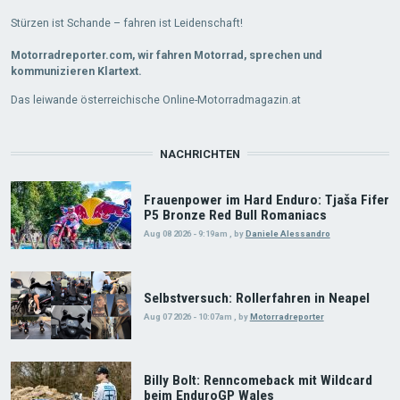
Stürzen ist Schande – fahren ist Leidenschaft!
Motorradreporter.com, wir fahren Motorrad, sprechen und
kommunizieren Klartext.
Das leiwande österreichische Online-Motorradmagazin.at
NACHRICHTEN
Frauenpower im Hard Enduro: Tjaša Fifer
P5 Bronze Red Bull Romaniacs
Aug 08 2026 - 9:19am
,
by
Daniele Alessandro
Selbstversuch: Rollerfahren in Neapel
Aug 07 2026 - 10:07am
,
by
Motorradreporter
Billy Bolt: Renncomeback mit Wildcard
beim EnduroGP Wales