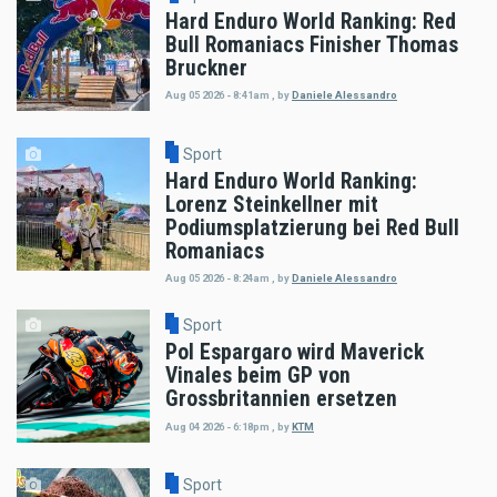
Hard Enduro World Ranking: Red
Bull Romaniacs Finisher Thomas
Bruckner
Aug 05 2026 - 8:41am
,
by
Daniele Alessandro
Sport
Hard Enduro World Ranking:
Lorenz Steinkellner mit
Podiumsplatzierung bei Red Bull
Romaniacs
Aug 05 2026 - 8:24am
,
by
Daniele Alessandro
Sport
Pol Espargaro wird Maverick
Vinales beim GP von
Grossbritannien ersetzen
Aug 04 2026 - 6:18pm
,
by
KTM
Sport