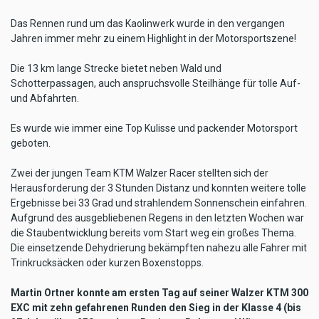
Das Rennen rund um das Kaolinwerk wurde in den vergangen
Jahren immer mehr zu einem Highlight in der Motorsportszene!
Die 13 km lange Strecke bietet neben Wald und
Schotterpassagen, auch anspruchsvolle Steilhänge für tolle Auf-
und Abfahrten.
Es wurde wie immer eine Top Kulisse und packender Motorsport
geboten.
Zwei der jungen Team KTM Walzer Racer stellten sich der
Herausforderung der 3 Stunden Distanz und konnten weitere tolle
Ergebnisse bei 33 Grad und strahlendem Sonnenschein einfahren.
Aufgrund des ausgebliebenen Regens in den letzten Wochen war
die Staubentwicklung bereits vom Start weg ein großes Thema.
Die einsetzende Dehydrierung bekämpften nahezu alle Fahrer mit
Trinkrucksäcken oder kurzen Boxenstopps.
Martin Ortner konnte am ersten Tag auf seiner Walzer KTM 300
EXC mit zehn gefahrenen Runden den Sieg in der Klasse 4 (bis