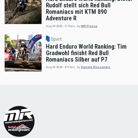
Rudolf stellt sich Red Bull
Romaniacs mit KTM 890
Adventure R
Aug 04 2026 - 9:15am
,
by
MR Presse
Sport
Hard Enduro World Ranking: Tim
Gradwohl finisht Red Bull
Romaniacs Silber auf P7
Aug 04 2026 - 8:47am
,
by
Daniele Alessandro
Load
More