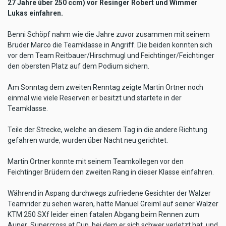
27 Jahre über 250 ccm) vor Resinger Robert und Wimmer
Lukas einfahren.
Benni Schöpf nahm wie die Jahre zuvor zusammen mit seinem
Bruder Marco die Teamklasse in Angriff. Die beiden konnten sich
vor dem Team Reitbauer/Hirschmugl und Feichtinger/Feichtinger
den obersten Platz auf dem Podium sichern.
Am Sonntag dem zweiten Renntag zeigte Martin Ortner noch
einmal wie viele Reserven er besitzt und startete in der
Teamklasse.
Teile der Strecke, welche an diesem Tag in die andere Richtung
gefahren wurde, wurden über Nacht neu gerichtet.
Martin Ortner konnte mit seinem Teamkollegen vor den
Feichtinger Brüdern den zweiten Rang in dieser Klasse einfahren.
Während in Aspang durchwegs zufriedene Gesichter der Walzer
Teamrider zu sehen waren, hatte Manuel Greiml auf seiner Walzer
KTM 250 SXf leider einen fatalen Abgang beim Rennen zum
Auner  Supercross.at Cup, bei dem er sich schwer verletzt hat, und