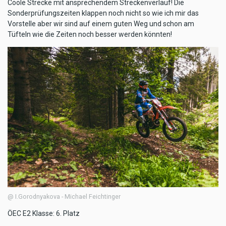
Coole Strecke mit ansprechendem Streckenverlauf! Die
Sonderprüfungszeiten klappen noch nicht so wie ich mir das
Vorstelle aber wir sind auf einem guten Weg und schon am
Tüfteln wie die Zeiten noch besser werden könnten!
@ I.Gorodnyakova - Michael Feichtinger
ÖEC E2 Klasse: 6. Platz