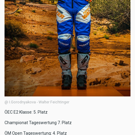
@ I.Gorodnyakova - Walter Feichtinger
ÖEC E2 Klasse: 5. Platz
Championat Tageswertung 7. Platz
ÖM Open Tageswertung: 4. Platz