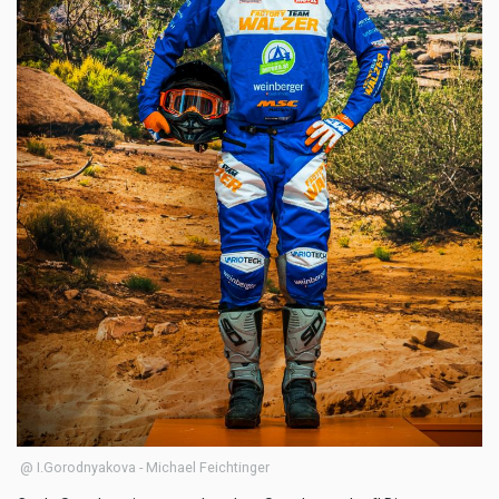
@ I.Gorodnyakova - Michael Feichtinger