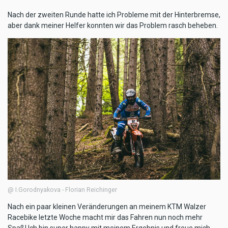
Nach der zweiten Runde hatte ich Probleme mit der Hinterbremse,
aber dank meiner Helfer konnten wir das Problem rasch beheben.
@ I.Gorodnyakova - Florian Reichinger
Nach ein paar kleinen Veränderungen an meinem KTM Walzer
Racebike letzte Woche macht mir das Fahren nun noch mehr
Spaß! Ich bin super happy mit meinem Ergebnis und freue mich