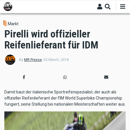
Skip
to
main
content
Markt
Pirelli wird offizieller
Reifenlieferant für IDM
By
MR Presse
,
03 March, 2018
Damit baut der italienische Sportreifenspezialist, der auch als
offizieller Reifenlieferant der FIM World Superbike Championship
fungiert, seine Stellung bei nationalen Meisterschaften weiter aus.