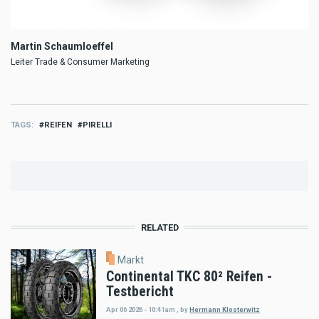
Martin Schaumloeffel
Leiter Trade & Consumer Marketing
TAGS
REIFEN
PIRELLI
RELATED
Markt
Continental TKC 80² Reifen -
Testbericht
Apr 06 2026 - 10:41am
,
by
Hermann Klosterwitz