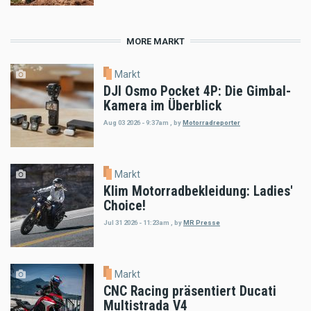
MORE MARKT
Markt
DJI Osmo Pocket 4P: Die Gimbal-
Kamera im Überblick
Aug 03 2026 - 9:37am
,
by
Motorradreporter
Markt
Klim Motorradbekleidung: Ladies'
Choice!
Jul 31 2026 - 11:23am
,
by
MR Presse
Markt
CNC Racing präsentiert Ducati
Multistrada V4