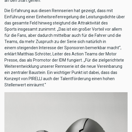
an den Start gehen.
Die Erfahrung aus diesen Rennserien hat gezeigt, dass mit
Einführung einer Einheitsreifenregelung die Leistungsdichte über
das gesamte Feld hinweg steigtund die Attraktivität des
Sports insgesamt zunimmt. „Das ist ein großer Vorteil vor allem
für die Fans, aber dadurch mittelbar auch für die Fahrer und die
Teams, da mehr Zuspruch zu der Serie sich natürlich in
einem steigenden Interesse der Sponsoren bemerkbar macht“,
erklärt Matthias Schröter, Leiter des Action Teams der Motor
Presse, das als Promotor der IDM fungiert. „Für die zielgerichtete
Weiterentwicklung unserer Rennserie ist die neue Vereinbarung
ein zentraler Baustein. Ein wichtiger Punkt ist dabei, dass das
Konzept von PIRELLI auch der Talentförderung einen hohen
Stellenwert einräumt.“