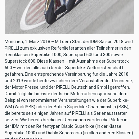
München, 1. März 2018 – Mit dem Start der IDM-Saison 2018 wird
PIRELLI zum exklusiven Reifenlieferanten aller Teilnehmer in den
Rennklassen Superbike 1000, Supersport 600 und 300 sowie
Superstock 600. Diese Klassen – mit Ausnahme der Superstock
600 – werden alle auch bei der Superbike-Weltmeisterschaft
gefahren. Eine entsprechende Vereinbarung für die Jahre 2018
und 2019 wurde heute zwischen dem Veranstalter der Rennserie,
der Motor Presse, und der PIRELLI Deutschland GmbH getroffen.
Damit folgt die höchste deutsche Motorradrennsportserie dem
Beispiel von renommierten Veranstaltungen wie der Superbike-
WM (WorldSBK) oder der British Superbike Championship (BSB),
die bereits seit einigen Jahren auf PIRELLI als Serienausstatter
setzen. Wie bereits bei diesen Rennserien werden die Piloten in
der IDM mit den Reifentypen Diablo Superbike (in der Klasse
Superbike 1000) und Diablo Supercorsa (in allen anderen Klassen)