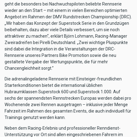
geht die besonders bei Nachwuchspiloten beliebte Rennserie
wieder an den Start – mit einem in vielen Bereichen optimierten
Angebot im Rahmen der DMV Rundstrecken Championship (DRC).
„Wir haben das Konzept der Superstock Serie in den Grundzügen
beibehalten, dazu aber viele Details verbessert, um sie noch
attraktiver zu machen“, erklärt Björn Lohmann, Racing-Manager
Zweiradreifen bei Pirelli Deutschland. „Zwei wichtige Pluspunkte
sind dabei die Integration in die Veranstaltungen der DRC-
Rennserie unseres Partners Bike Promotion sowie die neu
gestaltete Vergabe der Wertungspunkte, die für mehr
Chancengleichheit sorgt.“
Die adrenalingeladene Rennserie mit Einsteiger-freundlichen
Starterkonditionen bietet die international üblichen
Hubraumklassen Superstock 600 und Superstock 1.000. Auf
sechs der spannendsten Rennstrecken Europas werden dabei pro
Wochenende zwei Rennen ausgetragen – inklusive jeder Menge
Fahrzeit im Rahmen des gesamten Events, die auch individuell für
Trainings genutzt werden kann.
Neben dem Racing-Erlebnis und professioneller Renndienst-
Unterstützung vor Ort sind allen eingeschriebenen Fahrern im