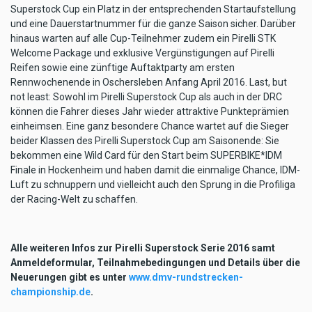
Superstock Cup ein Platz in der entsprechenden Startaufstellung
und eine Dauerstartnummer für die ganze Saison sicher. Darüber
hinaus warten auf alle Cup-Teilnehmer zudem ein Pirelli STK
Welcome Package und exklusive Vergünstigungen auf Pirelli
Reifen sowie eine zünftige Auftaktparty am ersten
Rennwochenende in Oschersleben Anfang April 2016. Last, but
not least: Sowohl im Pirelli Superstock Cup als auch in der DRC
können die Fahrer dieses Jahr wieder attraktive Punkteprämien
einheimsen. Eine ganz besondere Chance wartet auf die Sieger
beider Klassen des Pirelli Superstock Cup am Saisonende: Sie
bekommen eine Wild Card für den Start beim SUPERBIKE*IDM
Finale in Hockenheim und haben damit die einmalige Chance, IDM-
Luft zu schnuppern und vielleicht auch den Sprung in die Profiliga
der Racing-Welt zu schaffen.
Alle weiteren Infos zur Pirelli Superstock Serie 2016 samt
Anmeldeformular, Teilnahmebedingungen und Details über die
Neuerungen gibt es unter
www.dmv-rundstrecken-
championship.de
.