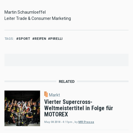
Martin Schaumloeffel
Leiter Trade & Consumer Marketing
TAGS
SPORT
REIFEN
PIRELLI
RELATED
Markt
Vierter Supercross-
Weltmeistertitel in Folge für
MOTOREX
May 08 2018 - 4:11pm
,
by
MR Presse