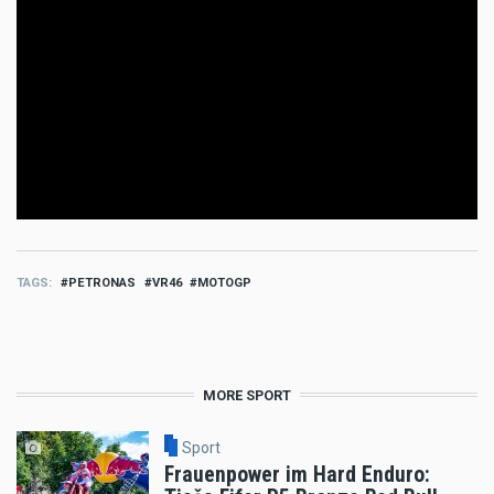
TAGS
PETRONAS
VR46
MOTOGP
MORE SPORT
Sport
Frauenpower im Hard Enduro: