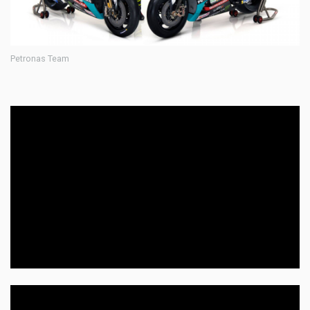
Petronas Team