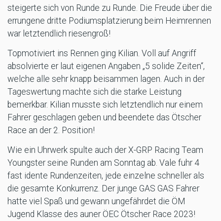
steigerte sich von Runde zu Runde. Die Freude über die
errungene dritte Podiumsplatzierung beim Heimrennen
war letztendlich riesengroß!
Topmotiviert ins Rennen ging Kilian. Voll auf Angriff
absolvierte er laut eigenen Angaben „5 solide Zeiten“,
welche alle sehr knapp beisammen lagen. Auch in der
Tageswertung machte sich die starke Leistung
bemerkbar. Kilian musste sich letztendlich nur einem
Fahrer geschlagen geben und beendete das Ötscher
Race an der 2. Position!
Wie ein Uhrwerk spulte auch der X-GRP Racing Team
Youngster seine Runden am Sonntag ab. Vale fuhr 4
fast idente Rundenzeiten, jede einzelne schneller als
die gesamte Konkurrenz. Der junge GAS GAS Fahrer
hatte viel Spaß und gewann ungefährdet die ÖM
Jugend Klasse des auner ÖEC Ötscher Race 2023!