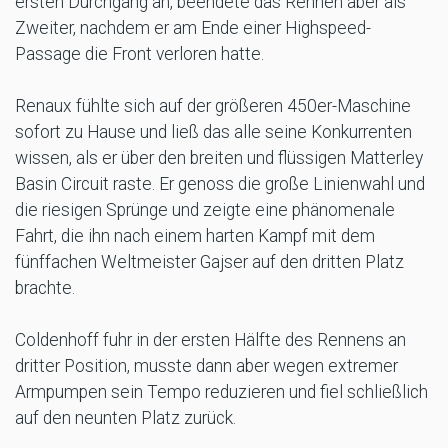
ersten Durchgang an, beendete das Rennen aber als
Zweiter, nachdem er am Ende einer Highspeed-
Passage die Front verloren hatte.
Renaux fühlte sich auf der größeren 450er-Maschine
sofort zu Hause und ließ das alle seine Konkurrenten
wissen, als er über den breiten und flüssigen Matterley
Basin Circuit raste. Er genoss die große Linienwahl und
die riesigen Sprünge und zeigte eine phänomenale
Fahrt, die ihn nach einem harten Kampf mit dem
fünffachen Weltmeister Gajser auf den dritten Platz
brachte.
Coldenhoff fuhr in der ersten Hälfte des Rennens an
dritter Position, musste dann aber wegen extremer
Armpumpen sein Tempo reduzieren und fiel schließlich
auf den neunten Platz zurück.