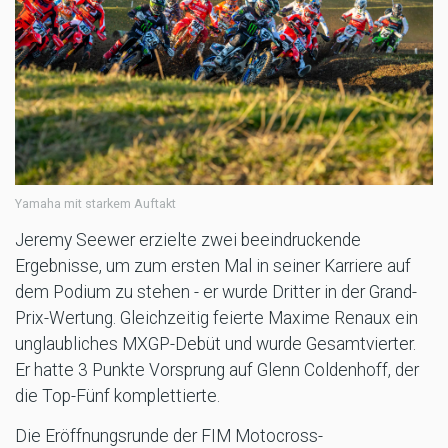
Yamaha mit starkem Auftakt
Jeremy Seewer erzielte zwei beeindruckende
Ergebnisse, um zum ersten Mal in seiner Karriere auf
dem Podium zu stehen - er wurde Dritter in der Grand-
Prix-Wertung. Gleichzeitig feierte Maxime Renaux ein
unglaubliches MXGP-Debüt und wurde Gesamtvierter.
Er hatte 3 Punkte Vorsprung auf Glenn Coldenhoff, der
die Top-Fünf komplettierte.
Die Eröffnungsrunde der FIM Motocross-