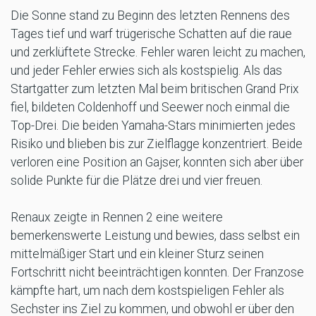
Die Sonne stand zu Beginn des letzten Rennens des
Tages tief und warf trügerische Schatten auf die raue
und zerklüftete Strecke. Fehler waren leicht zu machen,
und jeder Fehler erwies sich als kostspielig. Als das
Startgatter zum letzten Mal beim britischen Grand Prix
fiel, bildeten Coldenhoff und Seewer noch einmal die
Top-Drei. Die beiden Yamaha-Stars minimierten jedes
Risiko und blieben bis zur Zielflagge konzentriert. Beide
verloren eine Position an Gajser, konnten sich aber über
solide Punkte für die Plätze drei und vier freuen.
Renaux zeigte in Rennen 2 eine weitere
bemerkenswerte Leistung und bewies, dass selbst ein
mittelmäßiger Start und ein kleiner Sturz seinen
Fortschritt nicht beeinträchtigen konnten. Der Franzose
kämpfte hart, um nach dem kostspieligen Fehler als
Sechster ins Ziel zu kommen, und obwohl er über den