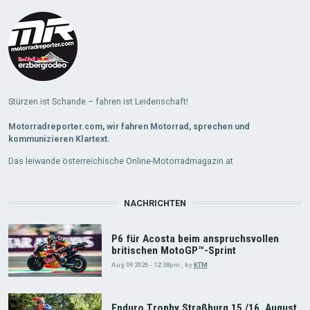
More
Stürzen ist Schande – fahren ist Leidenschaft!
Motorradreporter.com, wir fahren Motorrad, sprechen und
kommunizieren Klartext.
Das leiwande österreichische Online-Motorradmagazin.at
NACHRICHTEN
P6 für Acosta beim anspruchsvollen
britischen MotoGP™-Sprint
Aug 09 2026 - 12:38pm
,
by
KTM
Enduro Trophy Straßburg 15./16. August