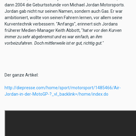
dann 2004 die Geburtsstunde von Michael Jordan Motorsports.
Jordan gab nicht nur seinen Namen, sondern auch Gas. Er war
ambitioniert, wollte von seinen Fahrern lernen, vor allem seine
Kurventechnik verbessern. "Anfangs", erinnert sich Jordans
früherer Medien-Manager Keith Abbott, "
hat er vor den Kurven
immer zu sehr abgebremst und es war einfach, an ihm
vorbeizufahren. Doch mittlerweile ist er gut, richtig gut."
Der ganze Artikel:
http://diepresse.com/home/sport/motorsport/1485466/Air-
Jordan-in-der-MotoGP-?_vl_backlink=/home/index.do