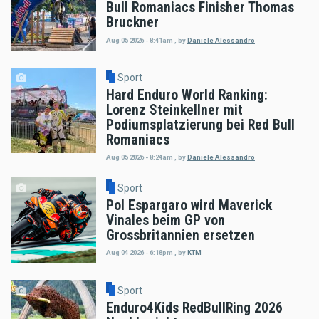
Bull Romaniacs Finisher Thomas
Bruckner
Aug 05 2026 - 8:41am
,
by
Daniele Alessandro
Sport
Hard Enduro World Ranking:
Lorenz Steinkellner mit
Podiumsplatzierung bei Red Bull
Romaniacs
Aug 05 2026 - 8:24am
,
by
Daniele Alessandro
Sport
Pol Espargaro wird Maverick
Vinales beim GP von
Grossbritannien ersetzen
Aug 04 2026 - 6:18pm
,
by
KTM
Sport
Enduro4Kids RedBullRing 2026