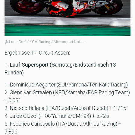
@ Luca Gorini / CM Racing / Motorsport Kofler
Ergebnisse TT Circuit Assen:
1. Lauf Supersport (Samstag/Endstand nach 13
Runden)
1. Dominique Aegerter (SUI/Yamaha/Ten Kate Racing)
2. Glenn van Straalen (NED/Yamaha/EAB Racing Team)
+ 0.081
3. Niccolo Bulega (ITA/Ducati/Aruba.it Ducati) + 1.715
4. Jules Cluzel (FRA/Yamaha/GMT94) + 5.725
5. Federico Caricasulo (ITA/Ducati/Althea Racing) +
7.896