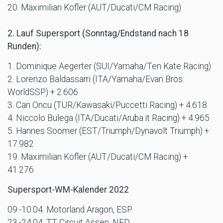
20. Maximilian Kofler (AUT/Ducati/CM Racing)
2. Lauf Supersport (Sonntag/Endstand nach 18
Runden):
1. Dominique Aegerter (SUI/Yamaha/Ten Kate Racing)
2. Lorenzo Baldassarri (ITA/Yamaha/Evan Bros.
WorldSSP) + 2.606
3. Can Oncu (TUR/Kawasaki/Puccetti Racing) + 4.618
4. Niccolo Bulega (ITA/Ducati/Aruba.it Racing) + 4.965
5. Hannes Soomer (EST/Triumph/Dynavolt Triumph) +
17.982
19. Maximilian Kofler (AUT/Ducati/CM Racing) +
41.276
Supersport-WM-Kalender 2022
09.-10.04. Motorland Aragon, ESP
23.-24.04. TT Circuit Assen, NED