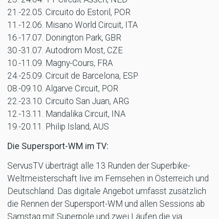
21.-22.05. Circuito do Estoril, POR
11.-12.06. Misano World Circuit, ITA
16.-17.07. Donington Park, GBR
30.-31.07. Autodrom Most, CZE
10.-11.09. Magny-Cours, FRA
24.-25.09. Circuit de Barcelona, ESP
08.-09.10. Algarve Circuit, POR
22.-23.10. Circuito San Juan, ARG
12.-13.11. Mandalika Circuit, INA
19.-20.11. Philip Island, AUS
Die Supersport-WM im TV:
ServusTV überträgt alle 13 Runden der Superbike-
Weltmeisterschaft live im Fernsehen in Österreich und
Deutschland. Das digitale Angebot umfasst zusätzlich
die Rennen der Supersport-WM und allen Sessions ab
Samstag mit Superpole und zwei Läufen die via