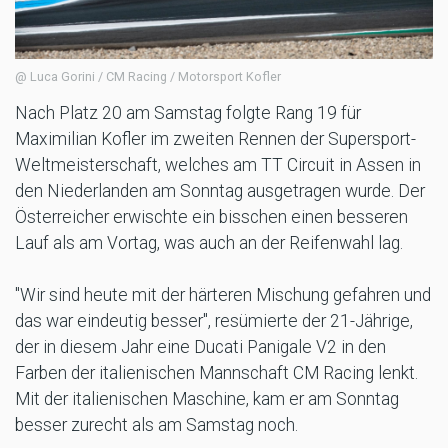
@ Luca Gorini / CM Racing / Motorsport Kofler
Nach Platz 20 am Samstag folgte Rang 19 für
Maximilian Kofler im zweiten Rennen der Supersport-
Weltmeisterschaft, welches am TT Circuit in Assen in
den Niederlanden am Sonntag ausgetragen wurde. Der
Österreicher erwischte ein bisschen einen besseren
Lauf als am Vortag, was auch an der Reifenwahl lag.
"Wir sind heute mit der härteren Mischung gefahren und
das war eindeutig besser", resümierte der 21-Jährige,
der in diesem Jahr eine Ducati Panigale V2 in den
Farben der italienischen Mannschaft CM Racing lenkt.
Mit der italienischen Maschine, kam er am Sonntag
besser zurecht als am Samstag noch.