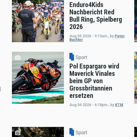
Enduro4Kids
Nachbericht Red
Bull Ring, Spielberg
2026
Aug 05 2026 - 9:15am
,
by
Peter
Bachler
Sport
Pol Espargaro wird
Maverick Vinales
beim GP von
g
Grossbritannien
ersetzen
Aug 04 2026 - 6:18pm
,
by
KTM
Sport