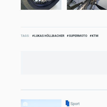
TAGS
LUKAS HÖLLBACHER
SUPERMOTO
KTM
Sport