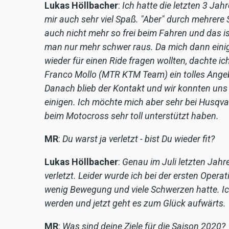
Lukas Höllbacher
:
Ich hatte die letzten 3 Jahr
mir auch sehr viel Spaß. "Aber" durch mehrere
auch nicht mehr so frei beim Fahren und das i
man nur mehr schwer raus. Da mich dann eini
wieder für einen Ride fragen wollten, dachte i
Franco Mollo (MTR KTM Team) ein tolles Ange
Danach blieb der Kontakt und wir konnten uns
einigen. Ich möchte mich aber sehr bei Husqv
beim Motocross sehr toll unterstützt haben.
MR
:
Du warst ja verletzt - bist Du wieder fit?
Lukas Höllbacher
:
Genau im Juli letzten Jah
verletzt. Leider wurde ich bei der ersten Opera
wenig Bewegung und viele Schwerzen hatte. I
werden und jetzt geht es zum Glück aufwärts.
MR
:
Was sind deine Ziele für die Saison 2020?