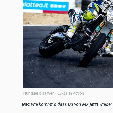
Nur quer bist wer - Lukas in Action
MR
:
Wie kommt´s dass Du von MX jetzt wieder