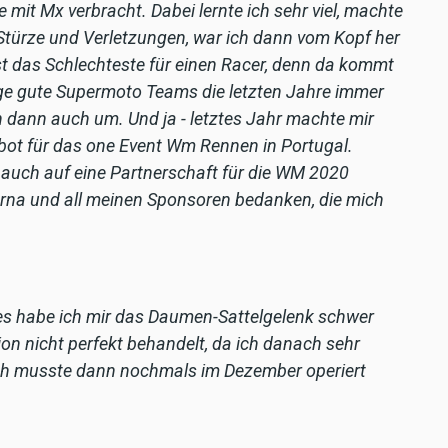
e mit Mx verbracht. Dabei lernte ich sehr viel, machte
 Stürze und Verletzungen, war ich dann vom Kopf her
st das Schlechteste für einen Racer, denn da kommt
ge gute Supermoto Teams die letzten Jahre immer
ch dann auch um. Und ja - letztes Jahr machte mir
bot für das one Event Wm Rennen in Portugal.
 auch auf eine Partnerschaft für die WM 2020
arna und all meinen Sponsoren bedanken, die mich
res habe ich mir das Daumen-Sattelgelenk schwer
tion nicht perfekt behandelt, da ich danach sehr
ch musste dann nochmals im Dezember operiert