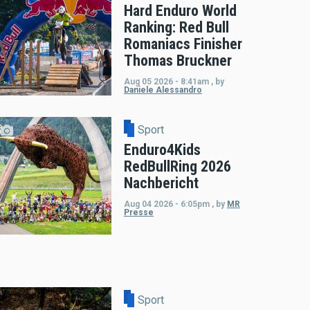
Hard Enduro World
Ranking: Red Bull
Romaniacs Finisher
Thomas Bruckner
Aug 05 2026 - 8:41am
,
by
Daniele Alessandro
Sport
Enduro4Kids
RedBullRing 2026
Nachbericht
Aug 04 2026 - 6:05pm
,
by
MR
Presse
Sport