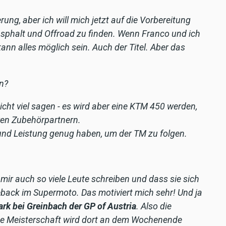
rung, aber ich will mich jetzt auf die Vorbereitung
Asphalt und Offroad zu finden. Wenn Franco und ich
nn alles möglich sein. Auch der Titel. Aber das
on?
icht viel sagen - es wird aber eine KTM 450 werden,
ren Zubehörpartnern.
n und Leistung genug haben, um der TM zu folgen.
 mir auch so viele Leute schreiben und dass sie sich
back im Supermoto. Das motiviert mich sehr! Und ja
mark bei Greinbach der GP of Austria
. Also die
che Meisterschaft wird dort an dem Wochenende