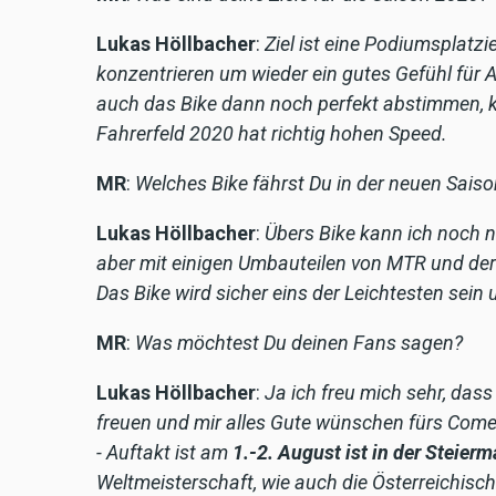
Lukas Höllbacher
:
Ziel ist eine Podiumsplatzie
konzentrieren um wieder ein gutes Gefühl für 
auch das Bike dann noch perfekt abstimmen, ka
Fahrerfeld 2020 hat richtig hohen Speed.
MR
:
Welches Bike fährst Du in der neuen Sais
Lukas Höllbacher
:
Übers Bike kann ich noch n
aber mit einigen Umbauteilen von MTR und de
Das Bike wird sicher eins der Leichtesten sei
MR
:
Was möchtest Du deinen Fans sagen?
Lukas Höllbacher
:
Ja ich freu mich sehr, dass
freuen und mir alles Gute wünschen fürs Come
- Auftakt ist am
1.-2. August ist in der Steier
Weltmeisterschaft, wie auch die Österreichis