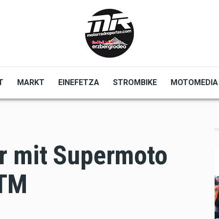
T
MARKT
EINEFETZA
STROMBIKE
MOTOMEDIA
r mit Supermoto
KTM