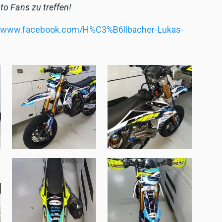
to Fans zu treffen!
//www.facebook.com/H%C3%B6llbacher-Lukas-