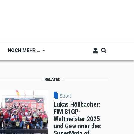
NOCH MEHR ...
RELATED
Sport
Lukas Höllbacher:
FIM S1GP-
Weltmeister 2025
und Gewinner des
SuperMoto of