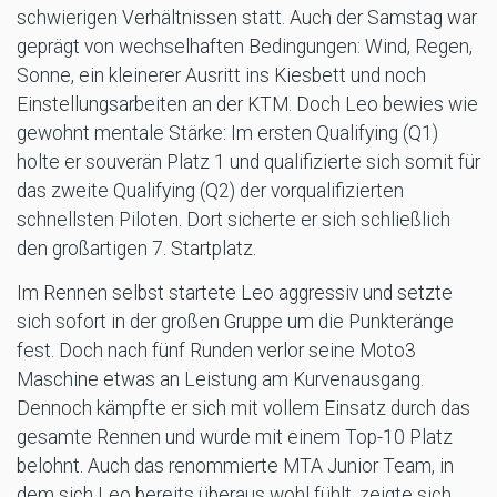
schwierigen Verhältnissen statt. Auch der Samstag war
geprägt von wechselhaften Bedingungen: Wind, Regen,
Sonne, ein kleinerer Ausritt ins Kiesbett und noch
Einstellungsarbeiten an der KTM. Doch Leo bewies wie
gewohnt mentale Stärke: Im ersten Qualifying (Q1)
holte er souverän Platz 1 und qualifizierte sich somit für
das zweite Qualifying (Q2) der vorqualifizierten
schnellsten Piloten. Dort sicherte er sich schließlich
den großartigen 7. Startplatz.
Im Rennen selbst startete Leo aggressiv und setzte
sich sofort in der großen Gruppe um die Punkteränge
fest. Doch nach fünf Runden verlor seine Moto3
Maschine etwas an Leistung am Kurvenausgang.
Dennoch kämpfte er sich mit vollem Einsatz durch das
gesamte Rennen und wurde mit einem Top-10 Platz
belohnt. Auch das renommierte MTA Junior Team, in
dem sich Leo bereits überaus wohl fühlt, zeigte sich