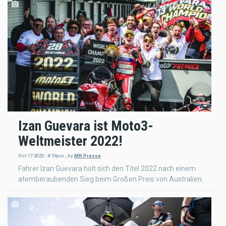
Izan Guevara ist Moto3-
Weltmeister 2022!
Oct 17 2022 - 8:59pm
,
by
MR Presse
Fahrer Izan Guevara holt sich den Titel 2022 nach einem
atemberaubenden Sieg beim Großen Preis von Australien.