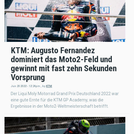
KTM: Augusto Fernandez
dominiert das Moto2-Feld und
gewinnt mit fast zehn Sekunden
Vorsprung
Jun 20 2022 - 12:24pm
,
by
KTM
Der Liqui Moly Motorrad Grand Prix Deutschland 2022 war
eine gute Ernte für die KTM GP Academy, was die
Ergebnisse in der Moto2-Weltmeisterschaft betrifft.