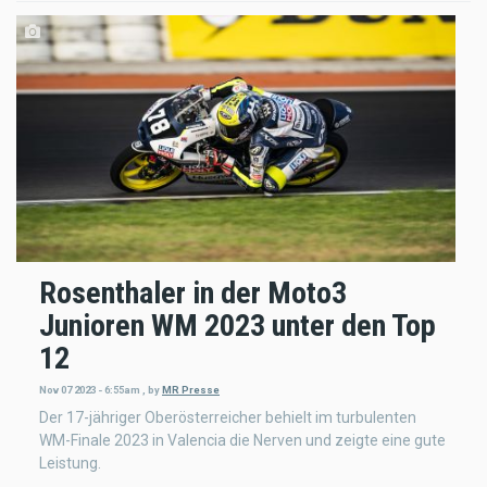
Rosenthaler in der Moto3
Junioren WM 2023 unter den Top
12
Nov 07 2023 - 6:55am
,
by
MR Presse
Der 17-jähriger Oberösterreicher behielt im turbulenten
WM-Finale 2023 in Valencia die Nerven und zeigte eine gute
Leistung.