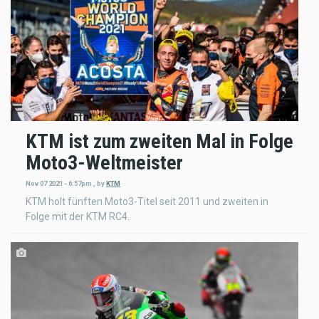
KTM ist zum zweiten Mal in Folge
Moto3-Weltmeister
Nov 07 2021 - 6:57pm
,
by
KTM
KTM holt fünften Moto3-Titel seit 2011 und zweiten in
Folge mit der KTM RC4.