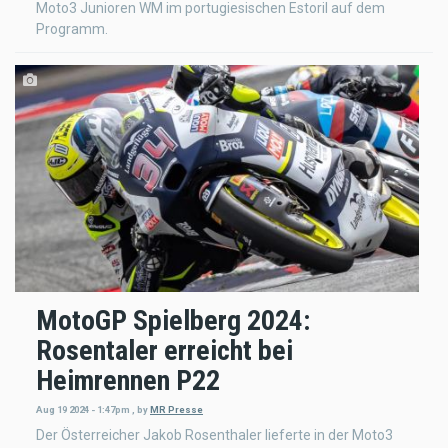
Moto3 Junioren WM im portugiesischen Estoril auf dem
Programm.
MotoGP Spielberg 2024:
Rosentaler erreicht bei
Heimrennen P22
Aug 19 2024 - 1:47pm
,
by
MR Presse
Der Österreicher Jakob Rosenthaler lieferte in der Moto3