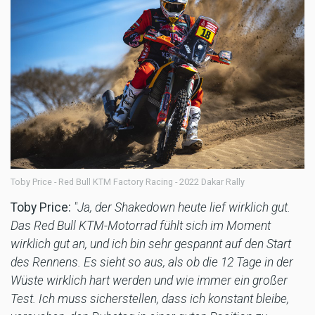
Toby Price - Red Bull KTM Factory Racing - 2022 Dakar Rally
Toby Price:
"Ja, der Shakedown heute lief wirklich gut.
Das Red Bull KTM-Motorrad fühlt sich im Moment
wirklich gut an, und ich bin sehr gespannt auf den Start
des Rennens. Es sieht so aus, als ob die 12 Tage in der
Wüste wirklich hart werden und wie immer ein großer
Test. Ich muss sicherstellen, dass ich konstant bleibe,