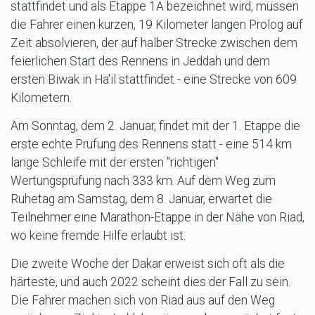
stattfindet und als Etappe 1A bezeichnet wird, müssen
die Fahrer einen kurzen, 19 Kilometer langen Prolog auf
Zeit absolvieren, der auf halber Strecke zwischen dem
feierlichen Start des Rennens in Jeddah und dem
ersten Biwak in Ha'il stattfindet - eine Strecke von 609
Kilometern.
Am Sonntag, dem 2. Januar, findet mit der 1. Etappe die
erste echte Prüfung des Rennens statt - eine 514 km
lange Schleife mit der ersten "richtigen"
Wertungsprüfung nach 333 km. Auf dem Weg zum
Ruhetag am Samstag, dem 8. Januar, erwartet die
Teilnehmer eine Marathon-Etappe in der Nähe von Riad,
wo keine fremde Hilfe erlaubt ist.
Die zweite Woche der Dakar erweist sich oft als die
härteste, und auch 2022 scheint dies der Fall zu sein.
Die Fahrer machen sich von Riad aus auf den Weg