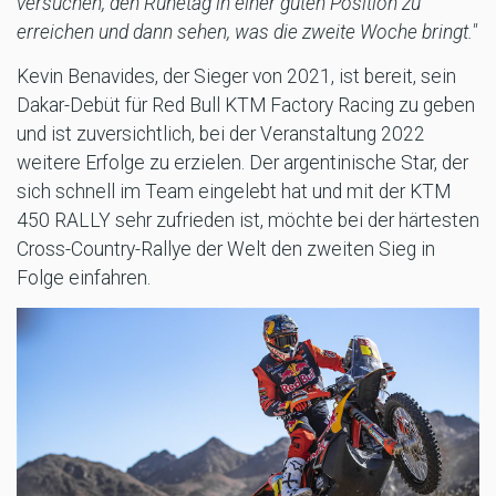
versuchen, den Ruhetag in einer guten Position zu
erreichen und dann sehen, was die zweite Woche bringt."
Kevin Benavides, der Sieger von 2021, ist bereit, sein
Dakar-Debüt für Red Bull KTM Factory Racing zu geben
und ist zuversichtlich, bei der Veranstaltung 2022
weitere Erfolge zu erzielen. Der argentinische Star, der
sich schnell im Team eingelebt hat und mit der KTM
450 RALLY sehr zufrieden ist, möchte bei der härtesten
Cross-Country-Rallye der Welt den zweiten Sieg in
Folge einfahren.