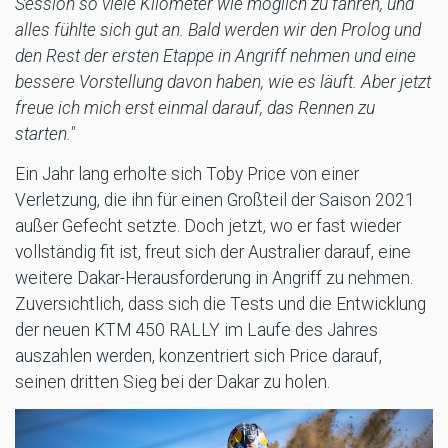
Session so viele Kilometer wie möglich zu fahren, und
alles fühlte sich gut an. Bald werden wir den Prolog und
den Rest der ersten Etappe in Angriff nehmen und eine
bessere Vorstellung davon haben, wie es läuft. Aber jetzt
freue ich mich erst einmal darauf, das Rennen zu
starten."
Ein Jahr lang erholte sich Toby Price von einer
Verletzung, die ihn für einen Großteil der Saison 2021
außer Gefecht setzte. Doch jetzt, wo er fast wieder
vollständig fit ist, freut sich der Australier darauf, eine
weitere Dakar-Herausforderung in Angriff zu nehmen.
Zuversichtlich, dass sich die Tests und die Entwicklung
der neuen KTM 450 RALLY im Laufe des Jahres
auszahlen werden, konzentriert sich Price darauf,
seinen dritten Sieg bei der Dakar zu holen.