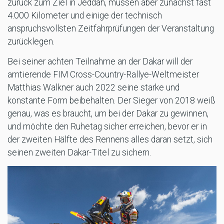
zurück zum Ziel in Jeddah, müssen aber zunächst fast
4.000 Kilometer und einige der technisch
anspruchsvollsten Zeitfahrprüfungen der Veranstaltung
zurücklegen.
Bei seiner achten Teilnahme an der Dakar will der
amtierende FIM Cross-Country-Rallye-Weltmeister
Matthias Walkner auch 2022 seine starke und
konstante Form beibehalten. Der Sieger von 2018 weiß
genau, was es braucht, um bei der Dakar zu gewinnen,
und möchte den Ruhetag sicher erreichen, bevor er in
der zweiten Hälfte des Rennens alles daran setzt, sich
seinen zweiten Dakar-Titel zu sichern.