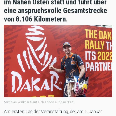
im Nahen Osten statt und führt über
eine anspruchsvolle Gesamtstrecke
von 8.106 Kilometern.
Matthias Walkner freut sich schon auf den Start
Am ersten Tag der Veranstaltung, der am 1. Januar