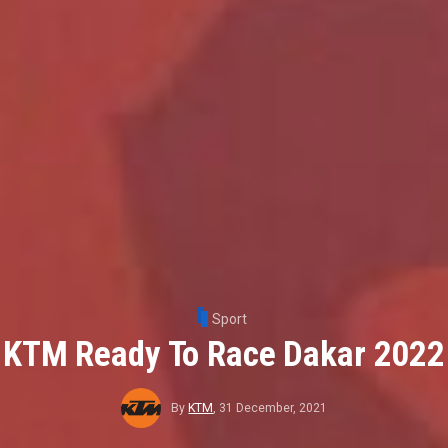
Sport
KTM Ready To Race Dakar 2022
By
KTM
,
31 December, 2021