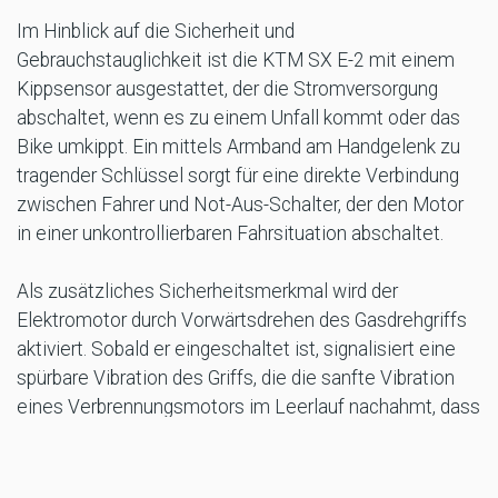
Im Hinblick auf die Sicherheit und
Gebrauchstauglichkeit ist die KTM SX E-2 mit einem
Kippsensor ausgestattet, der die Stromversorgung
abschaltet, wenn es zu einem Unfall kommt oder das
Bike umkippt. Ein mittels Armband am Handgelenk zu
tragender Schlüssel sorgt für eine direkte Verbindung
zwischen Fahrer und Not-Aus-Schalter, der den Motor
in einer unkontrollierbaren Fahrsituation abschaltet.
Als zusätzliches Sicherheitsmerkmal wird der
Elektromotor durch Vorwärtsdrehen des Gasdrehgriffs
aktiviert. Sobald er eingeschaltet ist, signalisiert eine
spürbare Vibration des Griffs, die die sanfte Vibration
eines Verbrennungsmotors im Leerlauf nachahmt, dass
das Bike startklar ist. Dies verhindert eine ungewollte
oder plötzliche Beschleunigung beim Aufsteigen auf
die KTM SX-E 2.