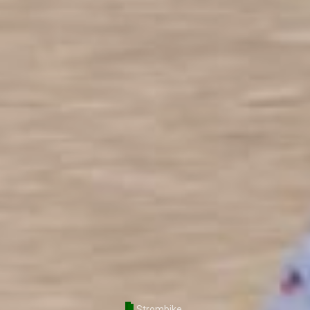
Strombike