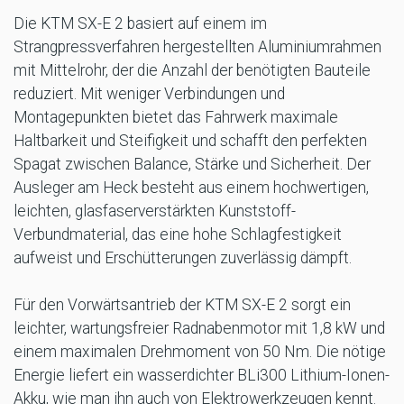
Die KTM SX-E 2 basiert auf einem im
Strangpressverfahren hergestellten Aluminiumrahmen
mit Mittelrohr, der die Anzahl der benötigten Bauteile
reduziert. Mit weniger Verbindungen und
Montagepunkten bietet das Fahrwerk maximale
Haltbarkeit und Steifigkeit und schafft den perfekten
Spagat zwischen Balance, Stärke und Sicherheit. Der
Ausleger am Heck besteht aus einem hochwertigen,
leichten, glasfaserverstärkten Kunststoff-
Verbundmaterial, das eine hohe Schlagfestigkeit
aufweist und Erschütterungen zuverlässig dämpft.
Für den Vorwärtsantrieb der KTM SX-E 2 sorgt ein
leichter, wartungsfreier Radnabenmotor mit 1,8 kW und
einem maximalen Drehmoment von 50 Nm. Die nötige
Energie liefert ein wasserdichter BLi300 Lithium-Ionen-
Akku, wie man ihn auch von Elektrowerkzeugen kennt.