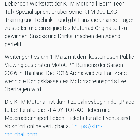
Lebenden Werkstatt der KTM Motohall. Beim Tech-
Talk Spezial spricht er über seine KTM 300 EXC,
Training und Technik – und gibt Fans die Chance Fragen
zu stellen und ein signiertes Motorrad-Originalteil zu
gewinnen. Snacks und Drinks machen den Abend
perfekt.
Weiter geht es am 1. März mit dem kostenlosen Public
Viewing des ersten MotoGP™-Rennens der Saison
2026 in Thailand. Die RC16 Arena wird zur Fan-Zone,
wenn die Königsklasse des Motorradrennsports live
übertragen wird.
Die KTM Motohall ist damit zu Jahresbeginn der „Place
to be“ für alle, die READY TO RACE leben und
Motorradrennsport lieben. Tickets für alle Events sind
ab sofort online verfügbar auf
https://ktm-
motohall.com
.