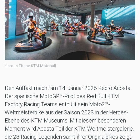
Heroes Ebene KTM Motohall
Den Auftakt macht am 14. Januar 2026 Pedro Acosta.
Der spanische MotoGP™-Pilot des Red Bull KTM
Factory Racing Teams enthüllt sein Moto2™-
Weltmeisterbike aus der Saison 2023 in der Heroes-
Ebene des KTM Museums. Mit diesem besonderen
Moment wird Acosta Teil der KTM-Weltmeistergalerie,
die 28 Racing-Legenden samt ihrer Originalbikes zeigt.