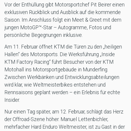
Vor der Enthüllung gibt Motorsportchef Pit Beirer einen
exklusiven Rückblick und Ausblick auf die kommende
Saison. Im Anschluss folgt ein Meet & Greet mit dem
jungen MotoGP™-Star – Autogramme, Fotos und
persönliche Begegnungen inklusive.
Am 11. Februar öffnet KTM die Türen zu den „heiligen
Hallen“ des Motorsports. Die Werksführung „Inside
KTM Factory Racing“ führt Besucher von der KTM
Motohall ins Motorsportgebäude in Munderfing.
Zwischen Werkbänken und Entwicklungsabteilungen
wird klar, wie Weltmeisterbikes entstehen und
Rennsaisons geplant werden – ein Erlebnis für echte
Insider.
Nur einen Tag später, am 12. Februar, schlägt das Herz
der Offroad-Szene höher. Manuel Lettenbichler,
mehrfacher Hard Enduro Weltmeister, ist zu Gast in der