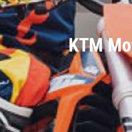
KTM Mot