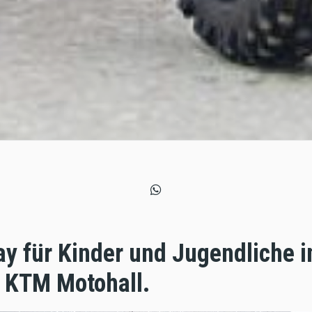
y für Kinder und Jugendliche 
 KTM Motohall.