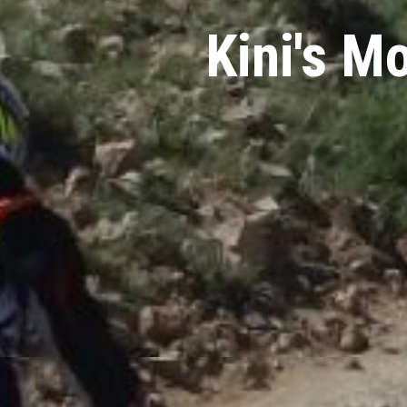
Kini's M