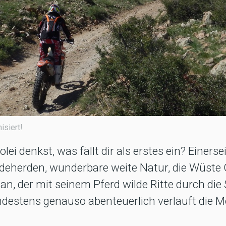
isiert!
i denkst, was fällt dir als erstes ein? Einerse
rdeherden, wunderbare weite Natur, die Wüste 
an, der mit seinem Pferd wilde Ritte durch die
ndestens genauso abenteuerlich verläuft die M