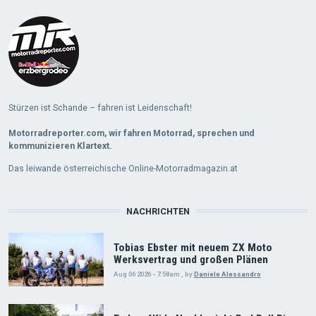
More
Stürzen ist Schande – fahren ist Leidenschaft!
Motorradreporter.com, wir fahren Motorrad, sprechen und
kommunizieren Klartext.
Das leiwande österreichische Online-Motorradmagazin.at
NACHRICHTEN
Tobias Ebster mit neuem ZX Moto
Werksvertrag und großen Plänen
Aug 06 2026 - 7:58am
,
by
Daniele Alessandro