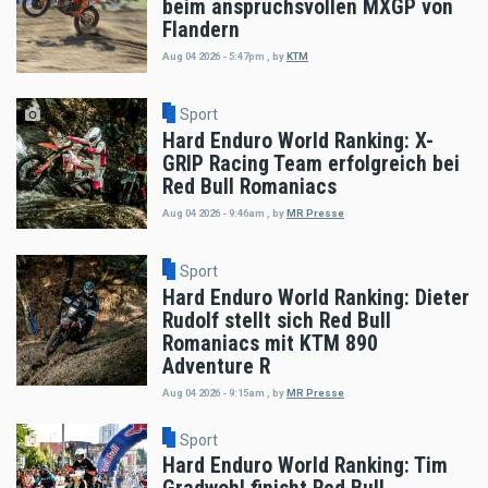
beim anspruchsvollen MXGP von
Flandern
Aug 04 2026 - 5:47pm
,
by
KTM
Sport
Hard Enduro World Ranking: X-
GRIP Racing Team erfolgreich bei
Red Bull Romaniacs
Aug 04 2026 - 9:46am
,
by
MR Presse
Sport
Hard Enduro World Ranking: Dieter
Rudolf stellt sich Red Bull
Romaniacs mit KTM 890
Adventure R
Aug 04 2026 - 9:15am
,
by
MR Presse
Sport
Hard Enduro World Ranking: Tim