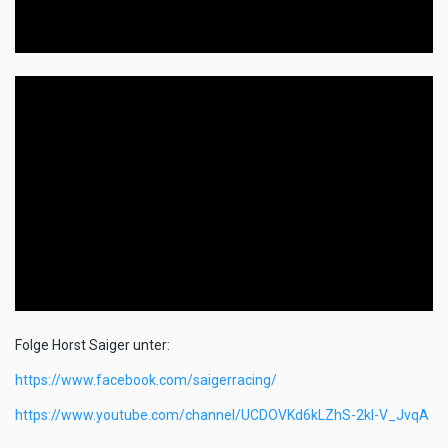
Folge Horst Saiger unter:
https://www.facebook.com/saigerracing/
https://www.youtube.com/channel/UCDOVKd6kLZhS-2kI-V_JvqA