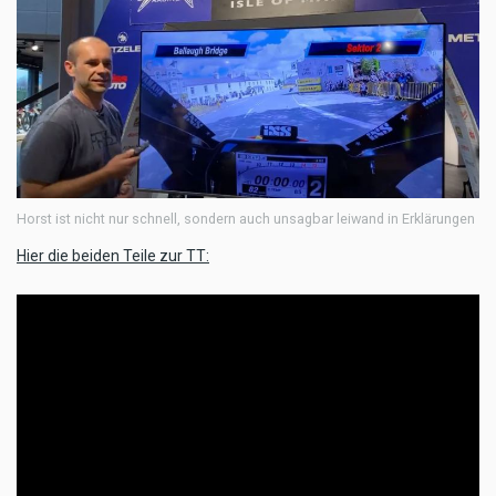
Horst ist nicht nur schnell, sondern auch unsagbar leiwand in Erklärungen
Hier die beiden Teile zur TT: