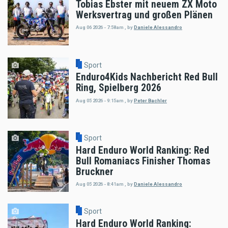
Tobias Ebster mit neuem ZX Moto
Werksvertrag und großen Plänen
Aug 06 2026 - 7:58am
,
by
Daniele Alessandro
Sport
Enduro4Kids Nachbericht Red Bull
Ring, Spielberg 2026
Aug 05 2026 - 9:15am
,
by
Peter Bachler
Sport
Hard Enduro World Ranking: Red
Bull Romaniacs Finisher Thomas
Bruckner
Aug 05 2026 - 8:41am
,
by
Daniele Alessandro
Sport
Hard Enduro World Ranking: