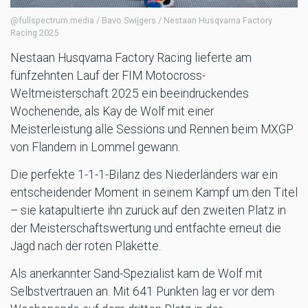
@fullspectrum.media / Bavo Swijgers / Nestaan Husqvarna Factory
Racing 2025
Nestaan Husqvarna Factory Racing lieferte am
fünfzehnten Lauf der FIM Motocross-
Weltmeisterschaft 2025 ein beeindruckendes
Wochenende, als Kay de Wolf mit einer
Meisterleistung alle Sessions und Rennen beim MXGP
von Flandern in Lommel gewann.
Die perfekte 1-1-1-Bilanz des Niederländers war ein
entscheidender Moment in seinem Kampf um den Titel
– sie katapultierte ihn zurück auf den zweiten Platz in
der Meisterschaftswertung und entfachte erneut die
Jagd nach der roten Plakette.
Als anerkannter Sand-Spezialist kam de Wolf mit
Selbstvertrauen an. Mit 641 Punkten lag er vor dem