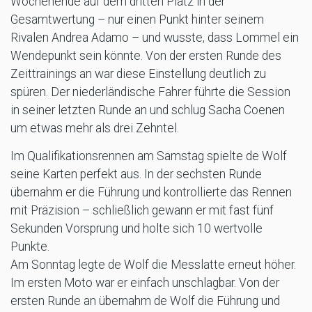
Wochenende auf dem dritten Platz in der
Gesamtwertung – nur einen Punkt hinter seinem
Rivalen Andrea Adamo – und wusste, dass Lommel ein
Wendepunkt sein könnte. Von der ersten Runde des
Zeittrainings an war diese Einstellung deutlich zu
spüren. Der niederländische Fahrer führte die Session
in seiner letzten Runde an und schlug Sacha Coenen
um etwas mehr als drei Zehntel.
Im Qualifikationsrennen am Samstag spielte de Wolf
seine Karten perfekt aus. In der sechsten Runde
übernahm er die Führung und kontrollierte das Rennen
mit Präzision – schließlich gewann er mit fast fünf
Sekunden Vorsprung und holte sich 10 wertvolle
Punkte.
Am Sonntag legte de Wolf die Messlatte erneut höher.
Im ersten Moto war er einfach unschlagbar. Von der
ersten Runde an übernahm de Wolf die Führung und