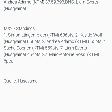
Andrea Adamo (KTM) 37:59.393;DNS. Liam Everts
(Husqvarna)
MX2 - Standings:
1. Simon Längenfelder (KTM) 686pts; 2. Kay de Wolf
(Husqvarna) 666pts; 3. Andrea Adamo (KTM) 655pts; 4.
Sacha Coenen (KTM) 559pts; 7. Liam Everts
(Husqvarna) 464pts; 37. Marc-Antoine Rossi (KTM)
6pts;
Quelle: Husqvarna
MR/AL