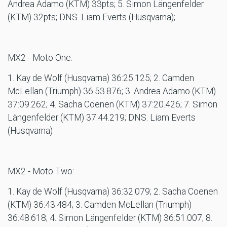
Andrea Adamo (KTM) 33pts; 5. Simon Längenfelder
(KTM) 32pts; DNS. Liam Everts (Husqvarna);
MX2 - Moto One:
1. Kay de Wolf (Husqvarna) 36:25.125; 2. Camden
McLellan (Triumph) 36:53.876; 3. Andrea Adamo (KTM)
37:09.262; 4. Sacha Coenen (KTM) 37:20.426; 7. Simon
Längenfelder (KTM) 37:44.219; DNS. Liam Everts
(Husqvarna)
MX2 - Moto Two:
1. Kay de Wolf (Husqvarna) 36:32.079; 2. Sacha Coenen
(KTM) 36:43.484; 3. Camden McLellan (Triumph)
36:48.618; 4. Simon Längenfelder (KTM) 36:51.007; 8.