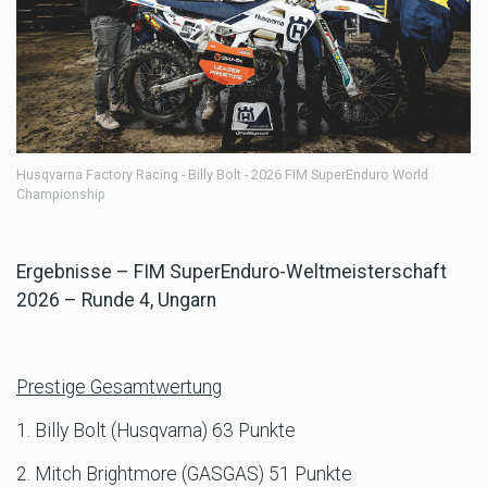
Husqvarna Factory Racing - Billy Bolt - 2026 FIM SuperEnduro World
Championship
Ergebnisse – FIM SuperEnduro-Weltmeisterschaft
2026 – Runde 4, Ungarn
Prestige Gesamtwertung
1. Billy Bolt (Husqvarna) 63 Punkte
2. Mitch Brightmore (GASGAS) 51 Punkte