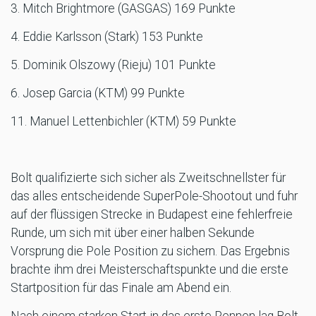
3. Mitch Brightmore (GASGAS) 169 Punkte
4. Eddie Karlsson (Stark) 153 Punkte
5. Dominik Olszowy (Rieju) 101 Punkte
6. Josep Garcia (KTM) 99 Punkte
11. Manuel Lettenbichler (KTM) 59 Punkte
Bolt qualifizierte sich sicher als Zweitschnellster für
das alles entscheidende SuperPole-Shootout und fuhr
auf der flüssigen Strecke in Budapest eine fehlerfreie
Runde, um sich mit über einer halben Sekunde
Vorsprung die Pole Position zu sichern. Das Ergebnis
brachte ihm drei Meisterschaftspunkte und die erste
Startposition für das Finale am Abend ein.
Nach einem starken Start in das erste Rennen lag Bolt