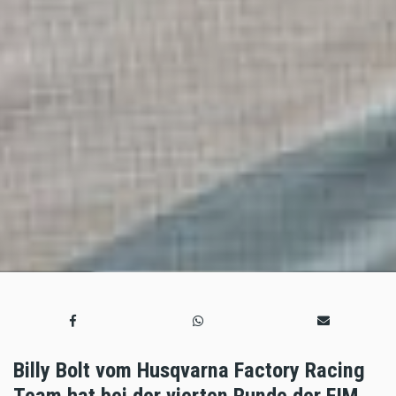
Billy Bolt vom Husqvarna Factory Racing
Team hat bei der vierten Runde der FIM