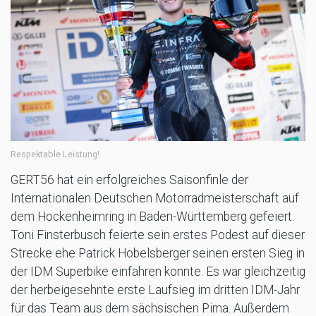
Respektable Leistung!
GERT56 hat ein erfolgreiches Saisonfinle der
Internationalen Deutschen Motorradmeisterschaft auf
dem Hockenheimring in Baden-Württemberg gefeiert.
Toni Finsterbusch feierte sein erstes Podest auf dieser
Strecke ehe Patrick Hobelsberger seinen ersten Sieg in
der IDM Superbike einfahren konnte. Es war gleichzeitig
der herbeigesehnte erste Laufsieg im dritten IDM-Jahr
für das Team aus dem sächsischen Pirna. Außerdem