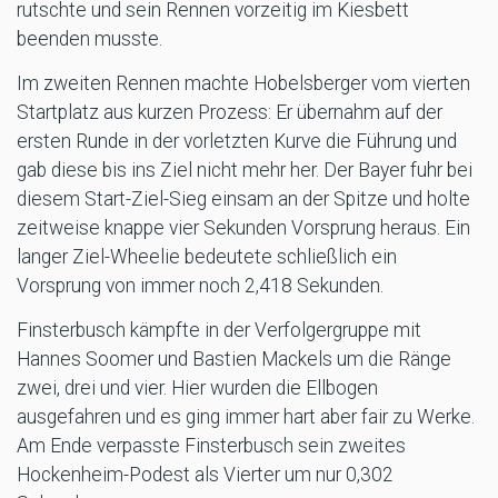
rutschte und sein Rennen vorzeitig im Kiesbett
beenden musste.
Im zweiten Rennen machte Hobelsberger vom vierten
Startplatz aus kurzen Prozess: Er übernahm auf der
ersten Runde in der vorletzten Kurve die Führung und
gab diese bis ins Ziel nicht mehr her. Der Bayer fuhr bei
diesem Start-Ziel-Sieg einsam an der Spitze und holte
zeitweise knappe vier Sekunden Vorsprung heraus. Ein
langer Ziel-Wheelie bedeutete schließlich ein
Vorsprung von immer noch 2,418 Sekunden.
Finsterbusch kämpfte in der Verfolgergruppe mit
Hannes Soomer und Bastien Mackels um die Ränge
zwei, drei und vier. Hier wurden die Ellbogen
ausgefahren und es ging immer hart aber fair zu Werke.
Am Ende verpasste Finsterbusch sein zweites
Hockenheim-Podest als Vierter um nur 0,302