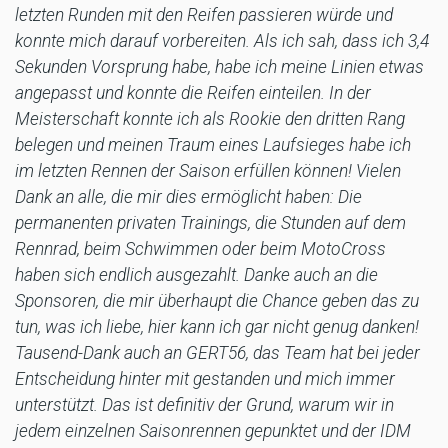
letzten Runden mit den Reifen passieren würde und
konnte mich darauf vorbereiten. Als ich sah, dass ich 3,4
Sekunden Vorsprung habe, habe ich meine Linien etwas
angepasst und konnte die Reifen einteilen. In der
Meisterschaft konnte ich als Rookie den dritten Rang
belegen und meinen Traum eines Laufsieges habe ich
im letzten Rennen der Saison erfüllen können! Vielen
Dank an alle, die mir dies ermöglicht haben: Die
permanenten privaten Trainings, die Stunden auf dem
Rennrad, beim Schwimmen oder beim MotoCross
haben sich endlich ausgezahlt. Danke auch an die
Sponsoren, die mir überhaupt die Chance geben das zu
tun, was ich liebe, hier kann ich gar nicht genug danken!
Tausend-Dank auch an GERT56, das Team hat bei jeder
Entscheidung hinter mit gestanden und mich immer
unterstützt. Das ist definitiv der Grund, warum wir in
jedem einzelnen Saisonrennen gepunktet und der IDM