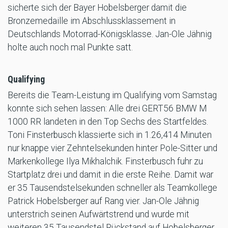
sicherte sich der Bayer Hobelsberger damit die
Bronzemedaille im Abschlussklassement in
Deutschlands Motorrad-Königsklasse. Jan-Ole Jähnig
holte auch noch mal Punkte satt.
Qualifying
Bereits die Team-Leistung im Qualifying vom Samstag
konnte sich sehen lassen: Alle drei GERT56 BMW M
1000 RR landeten in den Top Sechs des Startfeldes.
Toni Finsterbusch klassierte sich in 1.26,414 Minuten
nur knappe vier Zehntelsekunden hinter Pole-Sitter und
Markenkollege Ilya Mikhalchik. Finsterbusch fuhr zu
Startplatz drei und damit in die erste Reihe. Damit war
er 35 Tausendstelsekunden schneller als Teamkollege
Patrick Hobelsberger auf Rang vier. Jan-Ole Jähnig
unterstrich seinen Aufwärtstrend und wurde mit
weiteren 35 Tausendstel Rückstand auf Hobelsberger