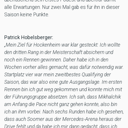
alle Erwartungen. Nur zwei Mal gab es für ihn in dieser
Saison keine Punkte.
Patrick Hobelsberger:
„Mein Ziel für Hockenheim war klar gesteckt: Ich wollte
den dritten Rang in der Meisterschaft absichern und
noch ein Rennen gewinnen. Daher habe ich in den
Wochen vorher alles gemacht, was dafür notwendig war.
Startplatz vier war mein zweitbestes Qualifying der
Saison, das war also eine gute Ausgangslage. Im ersten
Rennen bin ich gut weg gekommen und konnte mich mit
der Führungsgruppe absetzen. Ich sah, dass Mikhalchik
am Anfang die Pace nicht ganz gehen konnte, also bin
ich an ihm vorbei. Nach sechs Runden habe ich gesehen,
dass auch Soomer aus der Mercedes-Arena heraus der
Drive fehlt und da habe ich mir dann gedacht, dass ich