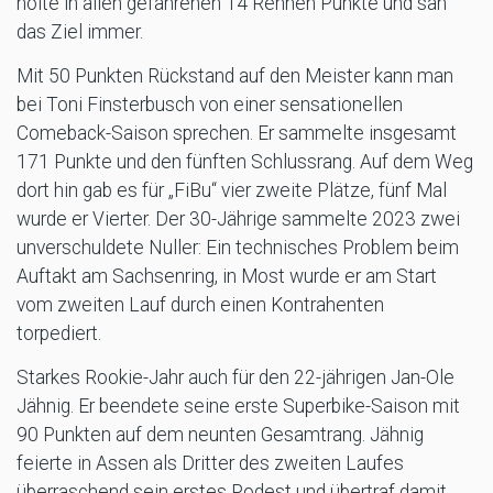
holte in allen gefahrenen 14 Rennen Punkte und sah
das Ziel immer.
Mit 50 Punkten Rückstand auf den Meister kann man
bei Toni Finsterbusch von einer sensationellen
Comeback-Saison sprechen. Er sammelte insgesamt
171 Punkte und den fünften Schlussrang. Auf dem Weg
dort hin gab es für „FiBu“ vier zweite Plätze, fünf Mal
wurde er Vierter. Der 30-Jährige sammelte 2023 zwei
unverschuldete Nuller: Ein technisches Problem beim
Auftakt am Sachsenring, in Most wurde er am Start
vom zweiten Lauf durch einen Kontrahenten
torpediert.
Starkes Rookie-Jahr auch für den 22-jährigen Jan-Ole
Jähnig. Er beendete seine erste Superbike-Saison mit
90 Punkten auf dem neunten Gesamtrang. Jähnig
feierte in Assen als Dritter des zweiten Laufes
überraschend sein erstes Podest und übertraf damit