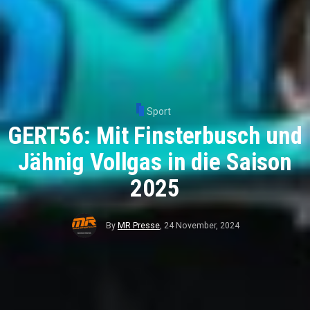
Sport
GERT56: Mit Finsterbusch und
Jähnig Vollgas in die Saison
2025
By
MR Presse
,
24 November, 2024