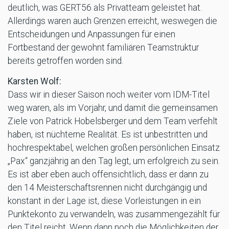
deutlich, was GERT56 als Privatteam geleistet hat.
Allerdings waren auch Grenzen erreicht, weswegen die
Entscheidungen und Anpassungen für einen
Fortbestand der gewohnt familiären Teamstruktur
bereits getroffen worden sind.
Karsten Wolf:
Dass wir in dieser Saison noch weiter vom IDM-Titel
weg waren, als im Vorjahr, und damit die gemeinsamen
Ziele von Patrick Hobelsberger und dem Team verfehlt
haben, ist nüchterne Realität. Es ist unbestritten und
hochrespektabel, welchen großen persönlichen Einsatz
„Pax“ ganzjährig an den Tag legt, um erfolgreich zu sein.
Es ist aber eben auch offensichtlich, dass er dann zu
den 14 Meisterschaftsrennen nicht durchgängig und
konstant in der Lage ist, diese Vorleistungen in ein
Punktekonto zu verwandeln, was zusammengezählt für
den Titel reicht. Wenn dann noch die Möglichkeiten der