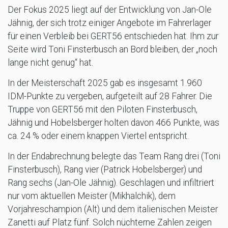
Der Fokus 2025 liegt auf der Entwicklung von Jan-Ole
Jähnig, der sich trotz einiger Angebote im Fahrerlager
für einen Verbleib bei GERT56 entschieden hat. Ihm zur
Seite wird Toni Finsterbusch an Bord bleiben, der „noch
lange nicht genug“ hat.
In der Meisterschaft 2025 gab es insgesamt 1.960
IDM-Punkte zu vergeben, aufgeteilt auf 28 Fahrer. Die
Truppe von GERT56 mit den Piloten Finsterbusch,
Jähnig und Hobelsberger holten davon 466 Punkte, was
ca. 24 % oder einem knappen Viertel entspricht.
In der Endabrechnung belegte das Team Rang drei (Toni
Finsterbusch), Rang vier (Patrick Hobelsberger) und
Rang sechs (Jan-Ole Jähnig). Geschlagen und infiltriert
nur vom aktuellen Meister (Mikhalchik), dem
Vorjahreschampion (Alt) und dem italienischen Meister
Zanetti auf Platz fünf. Solch nüchterne Zahlen zeigen