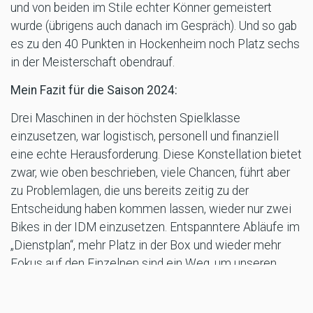
und von beiden im Stile echter Könner gemeistert
wurde (übrigens auch danach im Gespräch). Und so gab
es zu den 40 Punkten in Hockenheim noch Platz sechs
in der Meisterschaft obendrauf.
Mein Fazit für die Saison 2024:
Drei Maschinen in der höchsten Spielklasse
einzusetzen, war logistisch, personell und finanziell
eine echte Herausforderung. Diese Konstellation bietet
zwar, wie oben beschrieben, viele Chancen, führt aber
zu Problemlagen, die uns bereits zeitig zu der
Entscheidung haben kommen lassen, wieder nur zwei
Bikes in der IDM einzusetzen. Entspanntere Abläufe im
„Dienstplan“, mehr Platz in der Box und wieder mehr
Fokus auf den Einzelnen sind ein Weg, um unseren
eigenen Ansprüchen besser zu genügen. Es darf nie ein
Job sein, es muss immer Spaß machen und daraus