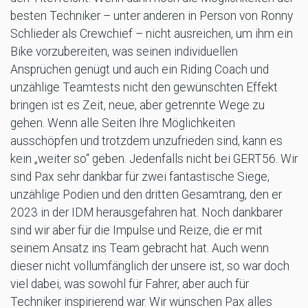
besten Techniker – unter anderen in Person von Ronny
Schlieder als Crewchief – nicht ausreichen, um ihm ein
Bike vorzubereiten, was seinen individuellen
Ansprüchen genügt und auch ein Riding Coach und
unzählige Teamtests nicht den gewünschten Effekt
bringen ist es Zeit, neue, aber getrennte Wege zu
gehen. Wenn alle Seiten Ihre Möglichkeiten
ausschöpfen und trotzdem unzufrieden sind, kann es
kein „weiter so“ geben. Jedenfalls nicht bei GERT56. Wir
sind Pax sehr dankbar für zwei fantastische Siege,
unzählige Podien und den dritten Gesamtrang, den er
2023 in der IDM herausgefahren hat. Noch dankbarer
sind wir aber für die Impulse und Reize, die er mit
seinem Ansatz ins Team gebracht hat. Auch wenn
dieser nicht vollumfänglich der unsere ist, so war doch
viel dabei, was sowohl für Fahrer, aber auch für
Techniker inspirierend war. Wir wünschen Pax alles