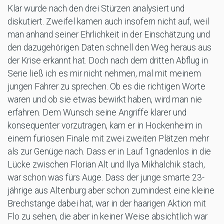
Klar wurde nach den drei Stürzen analysiert und
diskutiert. Zweifel kamen auch insofern nicht auf, weil
man anhand seiner Ehrlichkeit in der Einschätzung und
den dazugehörigen Daten schnell den Weg heraus aus
der Krise erkannt hat. Doch nach dem dritten Abflug in
Serie ließ ich es mir nicht nehmen, mal mit meinem
jungen Fahrer zu sprechen. Ob es die richtigen Worte
waren und ob sie etwas bewirkt haben, wird man nie
erfahren. Dem Wunsch seine Angriffe klarer und
konsequenter vorzutragen, kam er in Hockenheim in
einem furiosen Finale mit zwei zweiten Plätzen mehr
als zur Genüge nach. Dass er in Lauf 1gnadenlos in die
Lücke zwischen Florian Alt und Ilya Mikhalchik stach,
war schon was fürs Auge. Dass der junge smarte 23-
jährige aus Altenburg aber schon zumindest eine kleine
Brechstange dabei hat, war in der haarigen Aktion mit
Flo zu sehen, die aber in keiner Weise absichtlich war