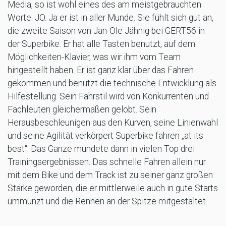
Media, so ist wohl eines des am meistgebrauchten
Worte: JO. Ja er ist in aller Munde. Sie fühlt sich gut an,
die zweite Saison von Jan-Ole Jähnig bei GERT56 in
der Superbike. Er hat alle Tasten benutzt, auf dem
Möglichkeiten-Klavier, was wir ihm vom Team
hingestellt haben. Er ist ganz klar über das Fahren
gekommen und benutzt die technische Entwicklung als
Hilfestellung. Sein Fahrstil wird von Konkurrenten und
Fachleuten gleichermaßen gelobt. Sein
Herausbeschleunigen aus den Kurven, seine Linienwahl
und seine Agilität verkörpert Superbike fahren „at its
best“. Das Ganze mündete dann in vielen Top drei
Trainingsergebnissen. Das schnelle Fahren allein nur
mit dem Bike und dem Track ist zu seiner ganz großen
Stärke geworden, die er mittlerweile auch in gute Starts
ummünzt und die Rennen an der Spitze mitgestaltet.