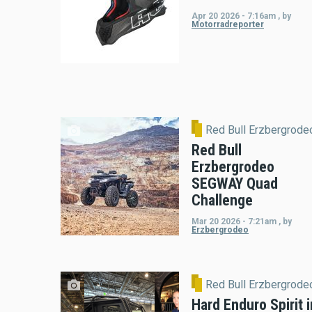
Apr 20 2026 - 7:16am
,
by
Motorradreporter
Red Bull Erzbergrode
Red Bull
Erzbergrodeo
SEGWAY Quad
Challenge
Mar 20 2026 - 7:21am
,
by
Erzbergrodeo
Red Bull Erzbergrode
Hard Enduro Spirit i