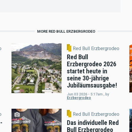
MORE RED BULL ERZBERGRODEO
o
Red Bull Erzbergrodeo
Red Bull
Erzbergrodeo 2026
startet heute in
seine 30-jährige
Jubiläumsausgabe!
Jun 03 2026 - 5:17am
,
by
Erzbergrodeo
o
Red Bull Erzbergrodeo
-
Das individuelle Red
Bull Erzbergrodeo