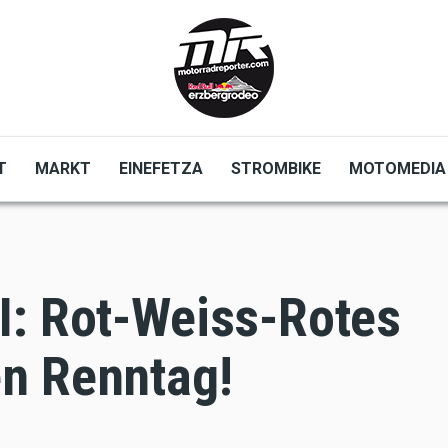
T
MARKT
EINEFETZA
STROMBIKE
MOTOMEDIA
I: Rot-Weiss-Rotes
n Renntag!