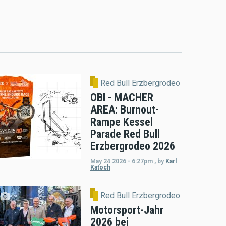
Red Bull Erzbergrodeo
OBI - MACHER
AREA: Burnout-
Rampe Kessel
Parade Red Bull
Erzbergrodeo 2026
May 24 2026 - 6:27pm
,
by
Karl
Katoch
Red Bull Erzbergrodeo
Motorsport-Jahr
2026 bei