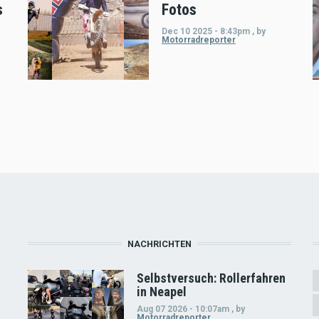
s
Fotos
Dec 10 2025 - 8:43pm
,
by
Motorradreporter
NACHRICHTEN
Selbstversuch: Rollerfahren
in Neapel
Aug 07 2026 - 10:07am
,
by
Motorradreporter