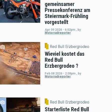
gemeinsamer
Pressekonferenz am
Steiermark-Frühling
vorgestellt
Apr 09 2026 - 6:02pm
,
by
Motorradreporter
Red Bull Erzbergrodeo
Wieviel kostet das
Red Bull
Erzbergrodeo ?
Feb 08 2026 - 2:08pm
,
by
Motorradreporter
Red Bull Erzbergrodeo
Starterliste Red Bull