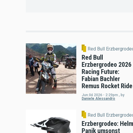
Red Bull Erzbergrode
Red Bull
Erzbergrodeo 2026
Racing Future:
Fabian Bachler
Remus Rocket Ride
Jun 04 2026 - 2:29pm
,
by
Daniele Alessandro
Red Bull Erzbergrode
Erzbergrodeo: Helm
Panik umsonst