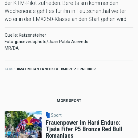
der KTM-Pilot zufrieden. Bereits am kommenden
Wochenende geht es für ihn in Teutschenthal weiter,
wo er in der EMX250-Klasse an den Start gehen wird.
Quelle: Katzensteiner
Foto: jpacevedophoto/Juan Pablo Acevedo
MR/DA
TAGS
MAXIMILIAN ERNECKER
MORITZ ERNECKER
MORE SPORT
Sport
Frauenpower im Hard Enduro:
Tjaša Fifer P5 Bronze Red Bull
Romaniacs