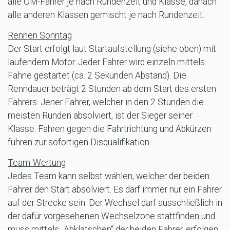
alle ÖM-Fahrer je nach Rundenzeit und Klasse, danach
alle anderen Klassen gemischt je nach Rundenzeit.
Rennen Sonntag
Der Start erfolgt laut Startaufstellung (siehe oben) mit
laufendem Motor. Jeder Fahrer wird einzeln mittels
Fahne gestartet (ca. 2 Sekunden Abstand). Die
Renndauer beträgt 2 Stunden ab dem Start des ersten
Fahrers. Jener Fahrer, welcher in den 2 Stunden die
meisten Runden absolviert, ist der Sieger seiner
Klasse. Fahren gegen die Fahrtrichtung und Abkürzen
führen zur sofortigen Disqualifikation.
Team-Wertung
Jedes Team kann selbst wählen, welcher der beiden
Fahrer den Start absolviert. Es darf immer nur ein Fahrer
auf der Strecke sein. Der Wechsel darf ausschließlich in
der dafür vorgesehenen Wechselzone stattfinden und
muss mittels „Abklatschen“ der beiden Fahrer, erfolgen.