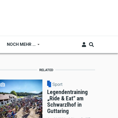
NOCH MEHR ...
RELATED
Sport
Legendentraining
„Ride & Eat“ am
Schwarzlhof in
Guttaring