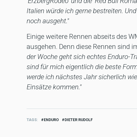
'ErzbergRodeo' und die 'Red Bull Roma
Italien würde ich gerne bestreiten. Un
noch ausgeht."
Einige weitere Rennen abseits des W
ausgehen. Denn diese Rennen sind im
der Woche geht sich echtes Enduro-Tr
sind für mich eigentlich die beste Form
werde ich nächstes Jahr sicherlich wi
Einsätze kommen."
TAGS
ENDURO
DIETER RUDOLF