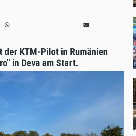
 der KTM-Pilot in Rumänien
o" in Deva am Start.