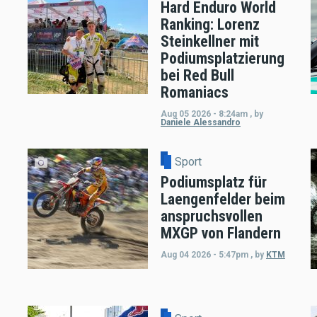
Hard Enduro World
Ranking: Lorenz
Steinkellner mit
Podiumsplatzierung
bei Red Bull
Romaniacs
Aug 05 2026 - 8:24am
,
by
Daniele Alessandro
Sport
Podiumsplatz für
Laengenfelder beim
anspruchsvollen
MXGP von Flandern
Aug 04 2026 - 5:47pm
,
by
KTM