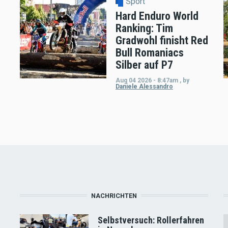
Sport
Hard Enduro World
Ranking: Tim
Gradwohl finisht Red
Bull Romaniacs
Silber auf P7
Aug 04 2026 - 8:47am
,
by
Daniele Alessandro
NACHRICHTEN
Selbstversuch: Rollerfahren