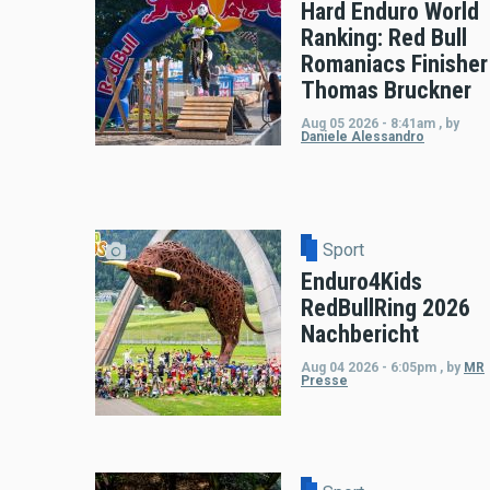
Hard Enduro World
Ranking: Red Bull
Romaniacs Finisher
Thomas Bruckner
Aug 05 2026 - 8:41am
,
by
Daniele Alessandro
Sport
Enduro4Kids
RedBullRing 2026
Nachbericht
Aug 04 2026 - 6:05pm
,
by
MR
Presse