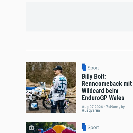
Sport
Billy Bolt:
Renncomeback mit
Wildcard beim
EnduroGP Wales
Aug 07 2026 - 7:49am
,
by
Husqvarna
Sport