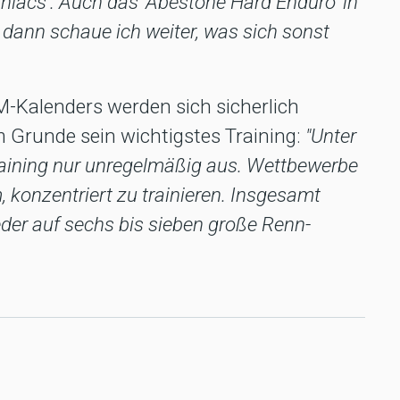
niacs'. Auch das 'Abestone Hard Enduro' in
d dann schaue ich weiter, was sich sonst
M-Kalenders werden sich sicherlich
 Grunde sein wichtigstes Training:
"Unter
aining nur unregelmäßig aus. Wettbewerbe
, konzentriert zu trainieren. Insgesamt
eder auf sechs bis sieben große Renn-