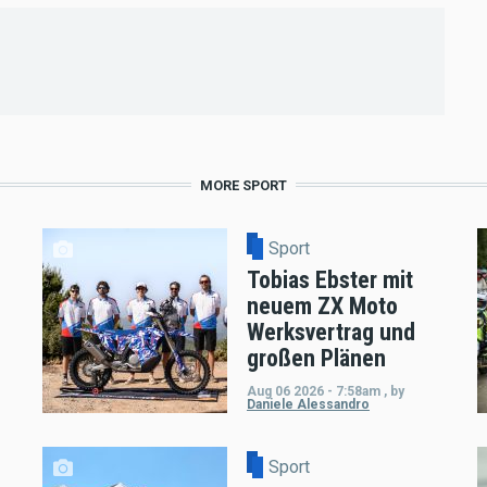
MORE SPORT
Sport
Tobias Ebster mit
neuem ZX Moto
Werksvertrag und
großen Plänen
Aug 06 2026 - 7:58am
,
by
Daniele Alessandro
Sport