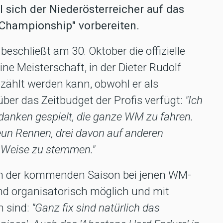
l sich der Niederösterreicher auf das
 Championship" vorbereiten.
schließt am 30. Oktober die offizielle
ne Meisterschaft, in der Dieter Rudolf
ezählt werden kann, obwohl er als
ber das Zeitbudget der Profis verfügt:
"Ich
anken gespielt, die ganze WM zu fahren.
n Rennen, drei davon auf anderen
er Weise zu stemmen."
 in der kommenden Saison bei jenen WM-
 und organisatorisch möglich und mit
n sind:
"Ganz fix sind natürlich das