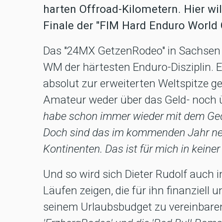
harten Offroad-Kilometern. Hier wil
Finale der "FIM Hard Enduro World
Das "24MX GetzenRodeo" in Sachsen be
WM der härtesten Enduro-Disziplin. Ei
absolut zur erweiterten Weltspitze g
Amateur weder über das Geld- noch ü
habe schon immer wieder mit dem Ged
Doch sind das im kommenden Jahr neu
Kontinenten. Das ist für mich in kein
Und so wird sich Dieter Rudolf auch
Läufen zeigen, die für ihn finanziell
seinem Urlaubsbudget zu vereinbare