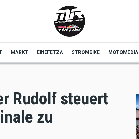
T
MARKT
EINEFETZA
STROMBIKE
MOTOMEDIA
r Rudolf steuert
inale zu