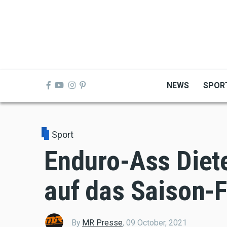
Skip
to
main
content
NEWS
SPOR
Sport
Enduro-Ass Diete
auf das Saison-F
By
MR Presse
,
09 October, 2021