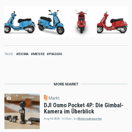
TAGS
EICMA
MESSE
PIAGGIO
MORE MARKT
Markt
DJI Osmo Pocket 4P: Die Gimbal-
Kamera im Überblick
Aug 03 2026 - 9:37am
,
by
Motorradreporter