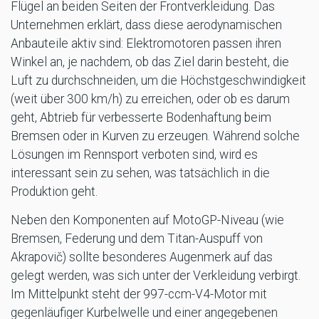
Flügel an beiden Seiten der Frontverkleidung. Das
Unternehmen erklärt, dass diese aerodynamischen
Anbauteile aktiv sind: Elektromotoren passen ihren
Winkel an, je nachdem, ob das Ziel darin besteht, die
Luft zu durchschneiden, um die Höchstgeschwindigkeit
(weit über 300 km/h) zu erreichen, oder ob es darum
geht, Abtrieb für verbesserte Bodenhaftung beim
Bremsen oder in Kurven zu erzeugen. Während solche
Lösungen im Rennsport verboten sind, wird es
interessant sein zu sehen, was tatsächlich in die
Produktion geht.
Neben den Komponenten auf MotoGP-Niveau (wie
Bremsen, Federung und dem Titan-Auspuff von
Akrapovič) sollte besonderes Augenmerk auf das
gelegt werden, was sich unter der Verkleidung verbirgt.
Im Mittelpunkt steht der 997-ccm-V4-Motor mit
gegenläufiger Kurbelwelle und einer angegebenen