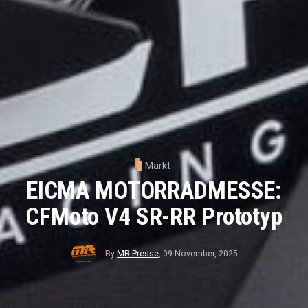
Markt
EICMA MOTORRADMESSE:
CFMoto V4 SR-RR Prototyp
By
MR Presse
,
09 November, 2025