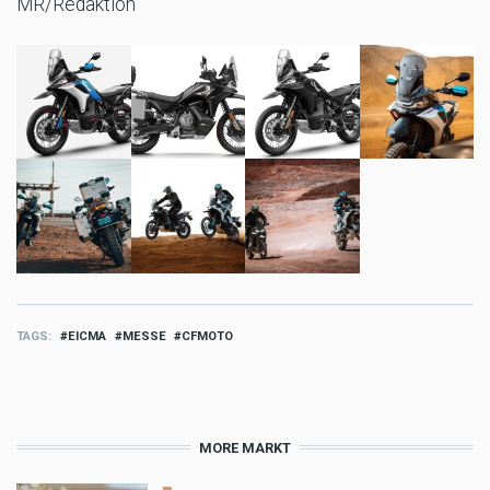
MR/Redaktion
TAGS
EICMA
MESSE
CFMOTO
MORE MARKT