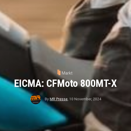
Markt
EICMA: CFMoto 800MT-X
By
MR Presse
,
10 November, 2024