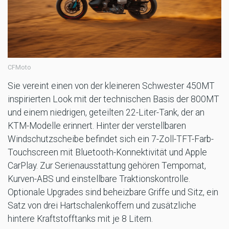
CFMoto
Sie vereint einen von der kleineren Schwester 450MT
inspirierten Look mit der technischen Basis der 800MT
und einem niedrigen, geteilten 22-Liter-Tank, der an
KTM-Modelle erinnert. Hinter der verstellbaren
Windschutzscheibe befindet sich ein 7-Zoll-TFT-Farb-
Touchscreen mit Bluetooth-Konnektivität und Apple
CarPlay. Zur Serienausstattung gehören Tempomat,
Kurven-ABS und einstellbare Traktionskontrolle.
Optionale Upgrades sind beheizbare Griffe und Sitz, ein
Satz von drei Hartschalenkoffern und zusätzliche
hintere Kraftstofftanks mit je 8 Litern.