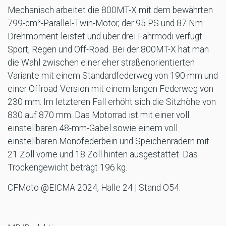
Mechanisch arbeitet die 800MT-X mit dem bewährten
799-cm³-Parallel-Twin-Motor, der 95 PS und 87 Nm
Drehmoment leistet und über drei Fahrmodi verfügt:
Sport, Regen und Off-Road. Bei der 800MT-X hat man
die Wahl zwischen einer eher straßenorientierten
Variante mit einem Standardfederweg von 190 mm und
einer Offroad-Version mit einem langen Federweg von
230 mm. Im letzteren Fall erhöht sich die Sitzhöhe von
830 auf 870 mm. Das Motorrad ist mit einer voll
einstellbaren 48-mm-Gabel sowie einem voll
einstellbaren Monofederbein und Speichenrädern mit
21 Zoll vorne und 18 Zoll hinten ausgestattet. Das
Trockengewicht beträgt 196 kg.
CFMoto @EICMA 2024, Halle 24 | Stand O54.