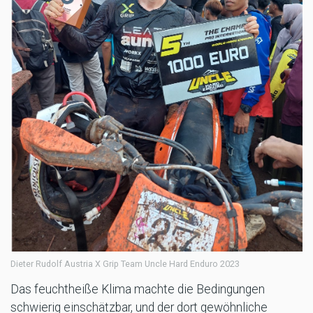
Dieter Rudolf Austria X Grip Team Uncle Hard Enduro 2023
Das feuchtheiße Klima machte die Bedingungen
schwierig einschätzbar, und der dort gewöhnliche