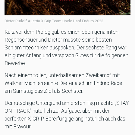
Dieter Rudolf Austria X Grip Team Uncle Hard Enduro 2023
Kurz vor dem Prolog gab es einen eben genannten
Regenschauer und Dieter musste seine besten
Schlammtechniken auspacken. Der sechste Rang war
ein guter Anfang und versprach Gutes für die folgenden
Bewerbe.
Nach einem tollen, unterhaltsamen Zweikampf mit
Walkner Michi erreichte Dieter auch im Enduro Race
am Samstag das Ziel als Sechster.
Der rutschige Untergrund am ersten Tag machte „STAY
ON TRACK“ natürlich zur Aufgabe, aber mit der
perfekten X-GRIP Bereifung gelang natürlich auch das
mit Bravour!