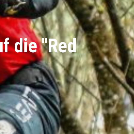
f die "Red