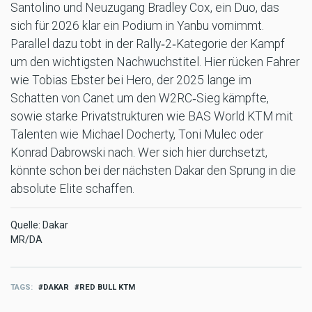
Santolino und Neuzugang Bradley Cox, ein Duo, das
sich für 2026 klar ein Podium in Yanbu vornimmt.
Parallel dazu tobt in der Rally‑2‑Kategorie der Kampf
um den wichtigsten Nachwuchstitel. Hier rücken Fahrer
wie Tobias Ebster bei Hero, der 2025 lange im
Schatten von Canet um den W2RC‑Sieg kämpfte,
sowie starke Privatstrukturen wie BAS World KTM mit
Talenten wie Michael Docherty, Toni Mulec oder
Konrad Dabrowski nach. Wer sich hier durchsetzt,
könnte schon bei der nächsten Dakar den Sprung in die
absolute Elite schaffen.
Quelle: Dakar
MR/DA
TAGS
DAKAR
RED BULL KTM