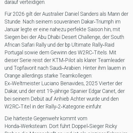
darauf verteidigen.
Für 2026 gilt der Australier Daniel Sanders als Mann der
Stunde. Nach seinem souveränen Dakar‑Triumph im
Januar legte er eine nahezu perfekte Saison hin, mit
Siegen bei der Abu Dhabi Desert Challenge, der South
African Safari Rally und der bp Ultimate Rally‑Raid
Portugal sowie dem Gewinn des W2RC‑Titels. Mit
dieser Serie reist der KTM‑Pilot als klarer Teamleader
und Topfavorit nach Saudi‑Arabien. Hinter ihm lauern in
Orange allerdings starke Teamkollegen:
Ex‑Weltmeister Luciano Benavides, 2025 Vierter der
Dakar, und der erst 19‑jährige Spanier Edgar Canet, der
bei seinem Debüt auf Anhieb Achter wurde und den
W2RC‑Titel in der Rally‑2‑Kategorie einfuhr.
Die härteste Gegenwehr kommt vom
Honda‑Werksteam. Dort führt Doppel‑Sieger Ricky