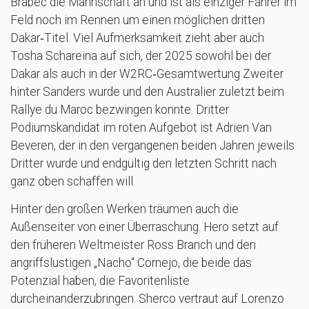
Brabec die Mannschaft an und ist als einziger Fahrer im
Feld noch im Rennen um einen möglichen dritten
Dakar‑Titel. Viel Aufmerksamkeit zieht aber auch
Tosha Schareina auf sich, der 2025 sowohl bei der
Dakar als auch in der W2RC‑Gesamtwertung Zweiter
hinter Sanders wurde und den Australier zuletzt beim
Rallye du Maroc bezwingen konnte. Dritter
Podiumskandidat im roten Aufgebot ist Adrien Van
Beveren, der in den vergangenen beiden Jahren jeweils
Dritter wurde und endgültig den letzten Schritt nach
ganz oben schaffen will.
Hinter den großen Werken träumen auch die
Außenseiter von einer Überraschung. Hero setzt auf
den früheren Weltmeister Ross Branch und den
angriffslustigen „Nacho“ Cornejo, die beide das
Potenzial haben, die Favoritenliste
durcheinanderzubringen. Sherco vertraut auf Lorenzo