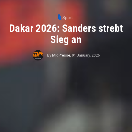
Sport
Dakar 2026: Sanders strebt
Sieg an
By
MR Presse
,
01 January, 2026