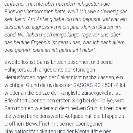
einfacher machte, aber nachdem ich gestern die
Führung übernommen hatte, weiß ich, wie schwierig das
sein kann. Am Anfang habe ich hart gepusht und war ein
bisschen zu aggressiv mit ein paar kleinen Stürzen im
Sand. Wir haben noch einige lange Tage vor uns, aber
das heutige Ergebnis ist genau das, was ich nach allem,
was gestern passiert ist, gebraucht habe."
Zweifellos ist Sams Entschlossenheit und seine
Fähigkeit, auch angesichts der ständigen
Herausforderungen der Dakar nicht nachzulassen, ein
wichtiger Grund dafür, dass der GASGAS RC 450F-Pilot
wieder an die Spitze der Rangliste zurückgekehrt ist.
Erleichtert über seinen ersten Sieg bei der Rallye, wird
Sam morgen wieder auf dem heißen Stuhl sitzen, da er
die wenig beneidenswerte Aufgabe hat, die Etappe zu
eröffnen. Bewaffnet mit seinen überlegenen
Navigationsfähigkeiten und der Mentalität eines