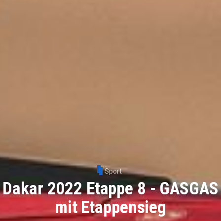
Sport
Dakar 2022 Etappe 8 - GASGAS
mit Etappensieg