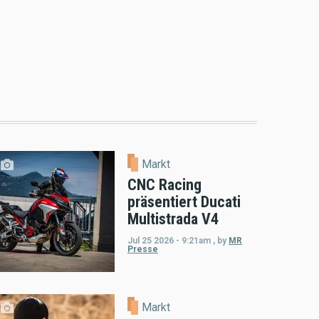
Markt
CNC Racing
präsentiert Ducati
Multistrada V4
Jul 25 2026 - 9:21am
,
by
MR
Presse
Markt