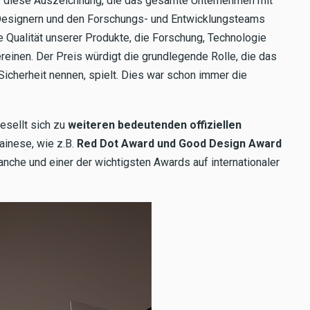
ür diese Auszeichnung, die das gesamte Unternehmen mit
en Designern und den Forschungs- und Entwicklungsteams
e Qualität unserer Produkte, die Forschung, Technologie
ereinen. Der Preis würdigt die grundlegende Rolle, die das
icherheit nennen, spielt. Dies war schon immer die
esellt sich zu
weiteren bedeutenden offiziellen
inese, wie z.B.
Red Dot Award und Good Design Award
che und einer der wichtigsten Awards auf internationaler