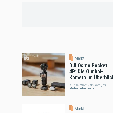
Markt
DJI Osmo Pocket
4P: Die Gimbal-
Kamera im Überblic
Aug 03 2026 - 9:37am
,
by
Motorradreporter
Markt