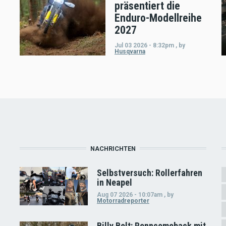
präsentiert die
Enduro-Modellreihe
2027
Jul 03 2026 - 8:32pm
,
by
Husqvarna
NACHRICHTEN
Selbstversuch: Rollerfahren
in Neapel
Aug 07 2026 - 10:07am
,
by
Motorradreporter
Billy Bolt: Renncomeback mit