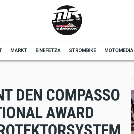
T
MARKT
EINEFETZA
STROMBIKE
MOTOMEDIA
NT DEN COMPASSO
TIONAL AWARD
PROTEKTORSYSTEM