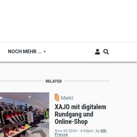
NOCH MEHR ...
RELATED
Markt
XAJO mit digitalem
Rundgang und
Online-Shop
Nov 20 2020 - 4:09pm
,
by
MR
Presse