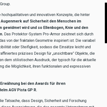
 Group.
e hochqualitativen und innovativen Konzepte, die hinter
n Augenmerk auf Sicherheit den Menschen im
 gewidmet wird und so Ellenbogen, Knie und den
n.
Das Protektor-System Pro-Armor zeichnet sich durch
s von der fraktalen Geometrie inspiriert ist. Die variabel
ibilität oder Steifigkeit, sodass die Einsätze leicht und
affiniertes präzises Design für „unsichtbare‟ Objekte, die
n dem stilistischen Ausdruck, der typisch für die aktuelle
ung die Möglichkeit, ihren funktionalen und expressiven
 Erwähnung bei den Awards für ihren
elm AGV Pista GP R.
 die Tatsache, dass Design, Sicherheit und Forschung