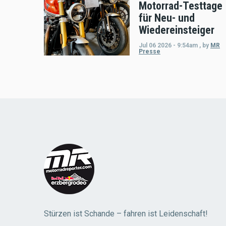
Motorrad-Testtage
für Neu- und
Wiedereinsteiger
Jul 06 2026 - 9:54am
,
by
MR
Presse
Load
More
Stürzen ist Schande – fahren ist Leidenschaft!