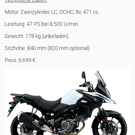
Technische Daten:
Motor: Zweizylinder, LC, DOHC, 8v, 471 cc.
Leistung: 47 PS bei 8.500 U/min.
Gewicht: 178 kg (unbeladen).
Sitzhöhe: 840 mm (820 mm optional).
Preis: 6.699 €.