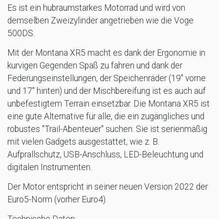
Es ist ein hubraumstarkes Motorrad und wird von
demselben Zweizylinder angetrieben wie die Voge
500DS.
Mit der Montana XR5 macht es dank der Ergonomie in
kurvigen Gegenden Spaß zu fahren und dank der
Federungseinstellungen, der Speichenräder (19" vorne
und 17" hinten) und der Mischbereifung ist es auch auf
unbefestigtem Terrain einsetzbar. Die Montana XR5 ist
eine gute Alternative für alle, die ein zugängliches und
robustes "Trail-Abenteuer" suchen. Sie ist serienmäßig
mit vielen Gadgets ausgestattet, wie z. B.
Aufprallschutz, USB-Anschluss, LED-Beleuchtung und
digitalen Instrumenten.
Der Motor entspricht in seiner neuen Version 2022 der
Euro5-Norm (vorher Euro4).