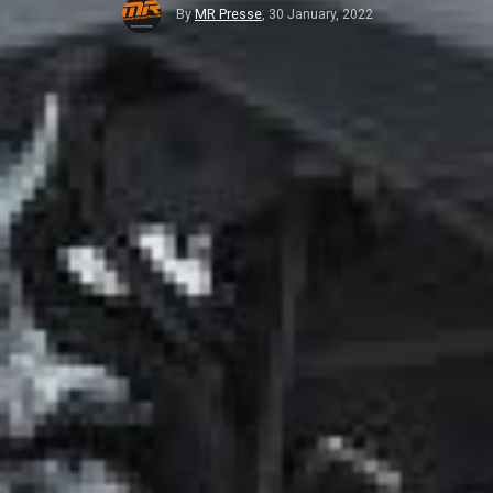
By
MR Presse
,
30 January, 2022