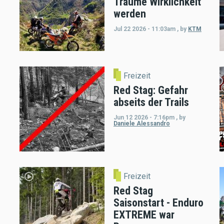
Träume Wirklichkeit
werden
Jul 22 2026 - 11:03am
,
by
KTM
Freizeit
Red Stag: Gefahr
abseits der Trails
Jun 12 2026 - 7:16pm
,
by
Daniele Alessandro
Freizeit
Red Stag
Saisonstart - Enduro
EXTREME war