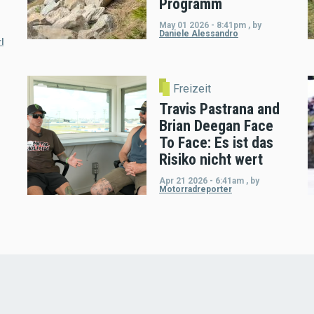
Programm
May 01 2026 - 8:41pm
,
by
Daniele Alessandro
l
Freizeit
Travis Pastrana and
Brian Deegan Face
To Face: Es ist das
Risiko nicht wert
Apr 21 2026 - 6:41am
,
by
Motorradreporter