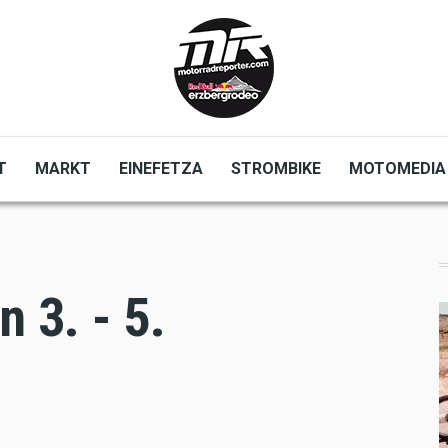
T
MARKT
EINEFETZA
STROMBIKE
MOTOMEDIA
n 3. - 5.