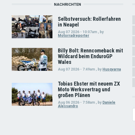
NACHRICHTEN
Selbstversuch: Rollerfahren
in Neapel
Aug 07 2026 - 10:07am
,
by
Motorradreporter
Billy Bolt: Renncomeback mit
Wildcard beim EnduroGP
Wales
Aug 07 2026 - 7:49am
,
by
Husqvarna
Tobias Ebster mit neuem ZX
Moto Werksvertrag und
großen Plänen
Aug 06 2026 - 7:58am
,
by
Daniele
Alessandro
S