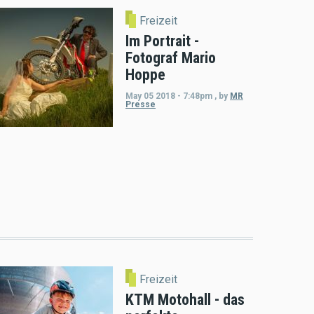
Freizeit
Im Portrait -
Fotograf Mario
Hoppe
May 05 2018 - 7:48pm
,
by
MR
Presse
Freizeit
KTM Motohall - das