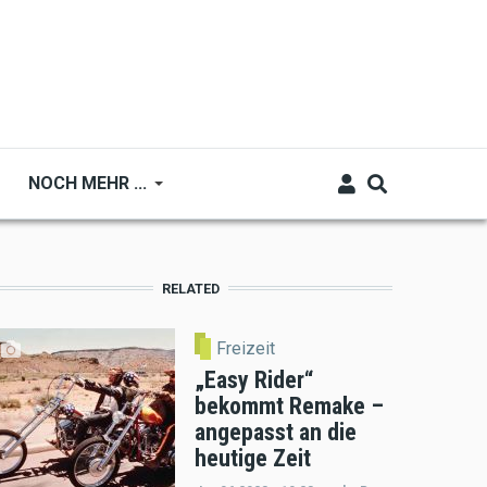
NOCH MEHR ...
RELATED
Freizeit
„Easy Rider“
bekommt Remake –
angepasst an die
heutige Zeit