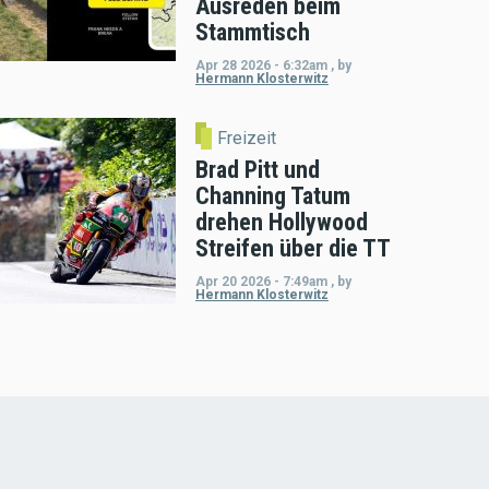
Ausreden beim
Stammtisch
Apr 28 2026 - 6:32am
,
by
Hermann Klosterwitz
Freizeit
Brad Pitt und
Channing Tatum
drehen Hollywood
Streifen über die TT
Apr 20 2026 - 7:49am
,
by
Hermann Klosterwitz