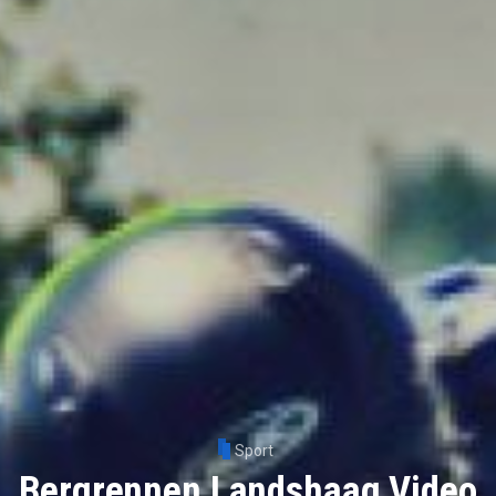
Sport
Bergrennen Landshaag Video