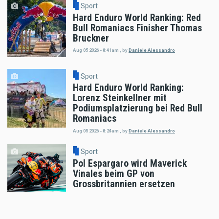
Sport
Hard Enduro World Ranking: Red
Bull Romaniacs Finisher Thomas
Bruckner
Aug 05 2026 - 8:41am
,
by
Daniele Alessandro
Sport
Hard Enduro World Ranking:
Lorenz Steinkellner mit
Podiumsplatzierung bei Red Bull
Romaniacs
Aug 05 2026 - 8:24am
,
by
Daniele Alessandro
Sport
Pol Espargaro wird Maverick
Vinales beim GP von
Grossbritannien ersetzen
Aug 04 2026 - 6:18pm
,
by
KTM