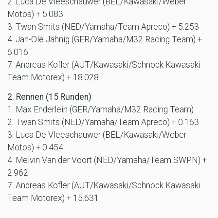
2. Luca De Vleeschauwer (BEL/Kawasaki/Weber
Motos) + 5.083
3. Twan Smits (NED/Yamaha/Team Apreco) + 5.253
4. Jan-Ole Jähnig (GER/Yamaha/M32 Racing Team) +
6.016
7. Andreas Kofler (AUT/Kawasaki/Schnock Kawasaki
Team Motorex) + 18.028
2. Rennen (15 Runden)
1. Max Enderlein (GER/Yamaha/M32 Racing Team)
2. Twan Smits (NED/Yamaha/Team Apreco) + 0.163
3. Luca De Vleeschauwer (BEL/Kawasaki/Weber
Motos) + 0.454
4. Melvin Van der Voort (NED/Yamaha/Team SWPN) +
2.962
7. Andreas Kofler (AUT/Kawasaki/Schnock Kawasaki
Team Motorex) + 15.631