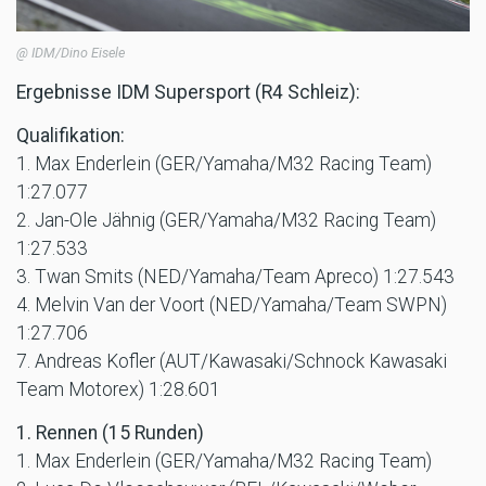
@ IDM/Dino Eisele
Ergebnisse IDM Supersport (R4 Schleiz):
Qualifikation:
1. Max Enderlein (GER/Yamaha/M32 Racing Team)
1:27.077
2. Jan-Ole Jähnig (GER/Yamaha/M32 Racing Team)
1:27.533
3. Twan Smits (NED/Yamaha/Team Apreco) 1:27.543
4. Melvin Van der Voort (NED/Yamaha/Team SWPN)
1:27.706
7. Andreas Kofler (AUT/Kawasaki/Schnock Kawasaki
Team Motorex) 1:28.601
1. Rennen (15 Runden)
1. Max Enderlein (GER/Yamaha/M32 Racing Team)