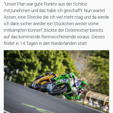
"Unser Plan war gute Punkte aus der Schleiz
mitzunehmen und das habe ich geschafft. Nun wartet
Assen, eine Strecke die ich viel mehr mag und da werde
ich dann sicher wieder ein Stückchen weiter vorne
mitkämpfen können", blickte der Österreicher bereits
auf das kommende Rennwochenende voraus. Dieses
findet in 14 Tagen in den Niederlanden statt.