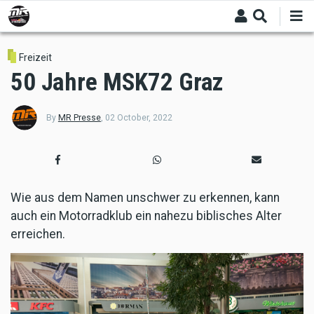
Skip
to
main
content
Freizeit
50 Jahre MSK72 Graz
By
MR Presse
,
02 October, 2022
Wie aus dem Namen unschwer zu erkennen, kann
auch ein Motorradklub ein nahezu biblisches Alter
erreichen.