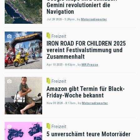
Gemini revolutioniert die
Navigation
Jul 24 2026 - 5:24pm
,
by
Motorradreporter
Freizeit
IRON ROAD FOR CHILDREN 2025
vereint Festivalstimmung und
Zusammenhalt
Apr 10 2025 - 8:43pm
,
by
MR Presse
Freizeit
Amazon gibt Termin für Black-
Friday-Woche bekannt
Nov 09 2024 - 8:17am
,
by
Motorradreporter
Freizeit
5 unverschämt teure Motorräder