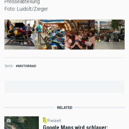
Presseabteilung
Foto: Luidolt/Zieger
TAGS
MOTORRAD
RELATED
Freizeit
Google Maps wird schlauer: