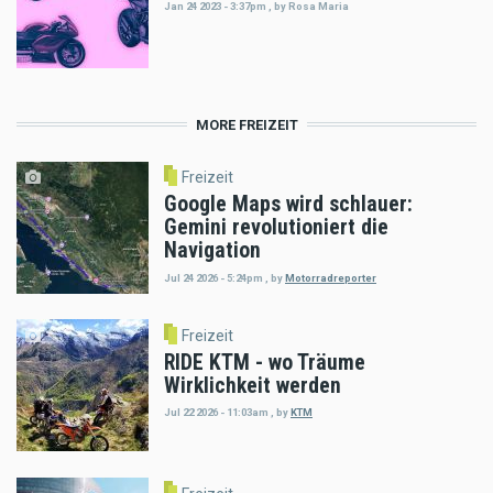
Jan 24 2023 - 3:37pm
,
by
Rosa Maria
MORE FREIZEIT
Freizeit
Google Maps wird schlauer:
Gemini revolutioniert die
Navigation
Jul 24 2026 - 5:24pm
,
by
Motorradreporter
Freizeit
RIDE KTM - wo Träume
Wirklichkeit werden
Jul 22 2026 - 11:03am
,
by
KTM