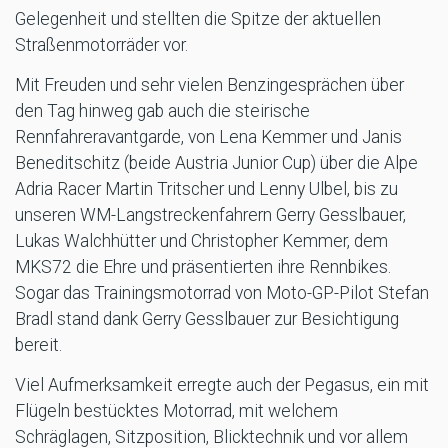
Gelegenheit und stellten die Spitze der aktuellen
Straßenmotorräder vor.
Mit Freuden und sehr vielen Benzingesprächen über
den Tag hinweg gab auch die steirische
Rennfahreravantgarde, von Lena Kemmer und Janis
Beneditschitz (beide Austria Junior Cup) über die Alpe
Adria Racer Martin Tritscher und Lenny Ulbel, bis zu
unseren WM-Langstreckenfahrern Gerry Gesslbauer,
Lukas Walchhütter und Christopher Kemmer, dem
MKS72 die Ehre und präsentierten ihre Rennbikes.
Sogar das Trainingsmotorrad von Moto-GP-Pilot Stefan
Bradl stand dank Gerry Gesslbauer zur Besichtigung
bereit.
Viel Aufmerksamkeit erregte auch der Pegasus, ein mit
Flügeln bestücktes Motorrad, mit welchem
Schräglagen, Sitzposition, Blicktechnik und vor allem