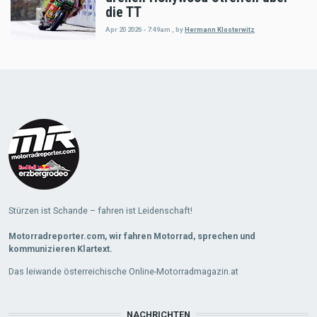
die TT
Apr 20 2026 - 7:49am
,
by
Hermann Klosterwitz
Load
More
Stürzen ist Schande – fahren ist Leidenschaft!
Motorradreporter.com, wir fahren Motorrad, sprechen und
kommunizieren Klartext.
Das leiwande österreichische Online-Motorradmagazin.at
NACHRICHTEN