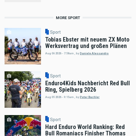
MORE SPORT
Sport
Tobias Ebster mit neuem ZX Moto
Werksvertrag und großen Plänen
Aug 06 2026 - 7:58am
,
by
Daniele Alessandro
Sport
Enduro4Kids Nachbericht Red Bull
Ring, Spielberg 2026
Aug 05 2026 - 9:15am
,
by
Peter Bachler
Sport
Hard Enduro World Ranking: Red
Bull Romaniacs Finisher Thomas