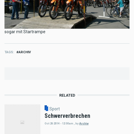
sogar mit Startrampe
TAGS
ARCHIV
RELATED
Sport
Schwerverbrechen
Oct 26 2014 - 12:00am
,
by
Archiv