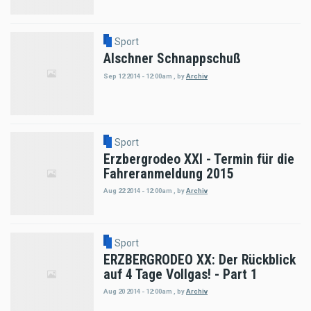
Sport
Alschner Schnappschuß
Sep 12 2014 - 12:00am
,
by
Archiv
Sport
Erzbergrodeo XXI - Termin für die
Fahreranmeldung 2015
Aug 22 2014 - 12:00am
,
by
Archiv
Sport
ERZBERGRODEO XX: Der Rückblick
auf 4 Tage Vollgas! - Part 1
Aug 20 2014 - 12:00am
,
by
Archiv