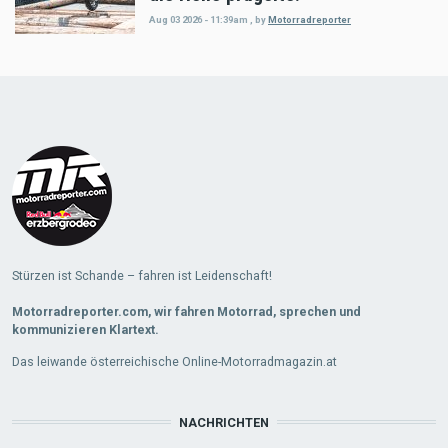
Aug 03 2026 - 11:39am
,
by
Motorradreporter
Load
More
Stürzen ist Schande – fahren ist Leidenschaft!
Motorradreporter.com, wir fahren Motorrad, sprechen und
kommunizieren Klartext.
Das leiwande österreichische Online-Motorradmagazin.at
NACHRICHTEN