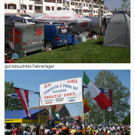
gut besuchtes Fahrerlager