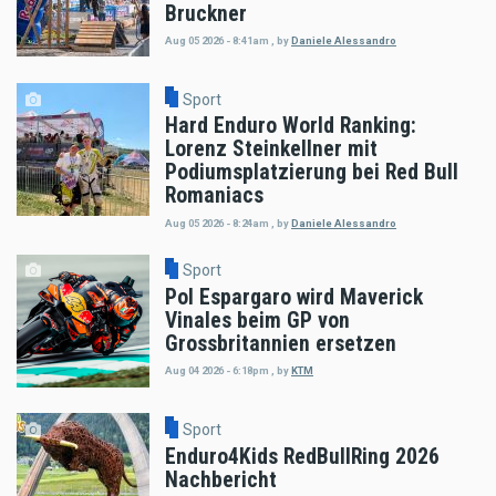
Bruckner
Aug 05 2026 - 8:41am
,
by
Daniele Alessandro
Sport
Hard Enduro World Ranking:
Lorenz Steinkellner mit
Podiumsplatzierung bei Red Bull
Romaniacs
Aug 05 2026 - 8:24am
,
by
Daniele Alessandro
Sport
Pol Espargaro wird Maverick
Vinales beim GP von
Grossbritannien ersetzen
Aug 04 2026 - 6:18pm
,
by
KTM
Sport
Enduro4Kids RedBullRing 2026
Nachbericht