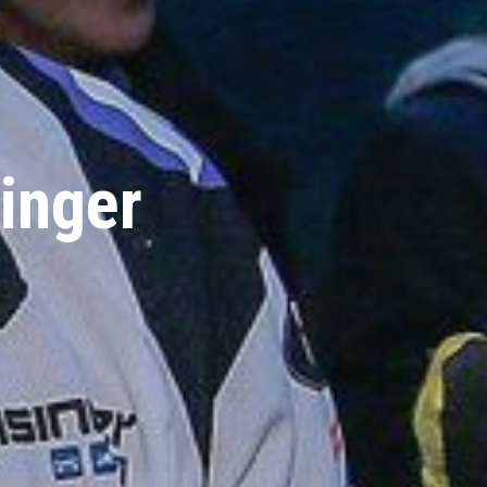
inger