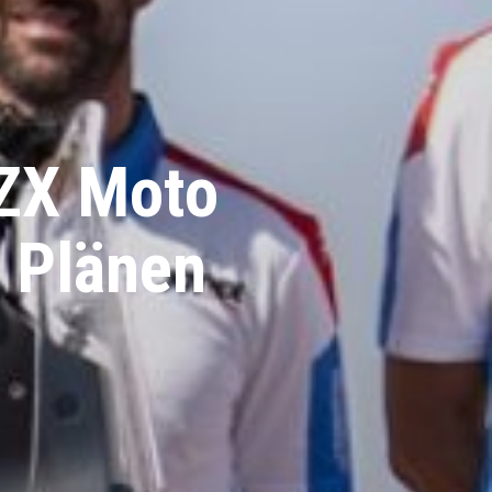
Red Bull
26