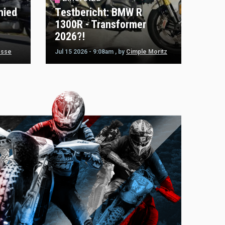
hied
Testbericht: BMW R
1300R - Transformer
2026?!
esse
Jul 15 2026 - 9:08am
,
by
Cimple Moritz