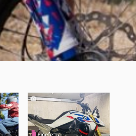
Einefetza