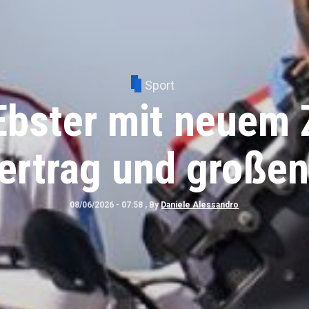
Sport
Kids Nachbericht 
ing, Spielberg 20
08/05/2026 - 09:15
, By
Peter Bachler