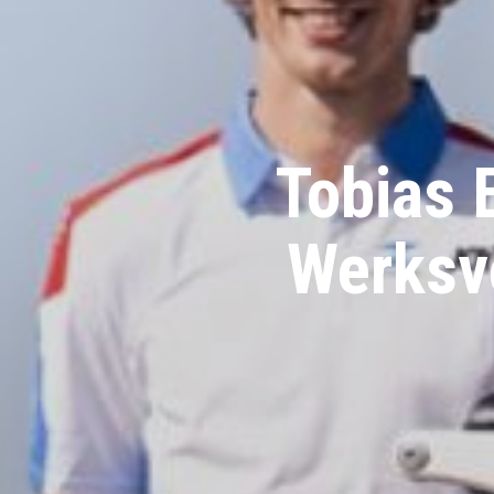
Enduro4
R