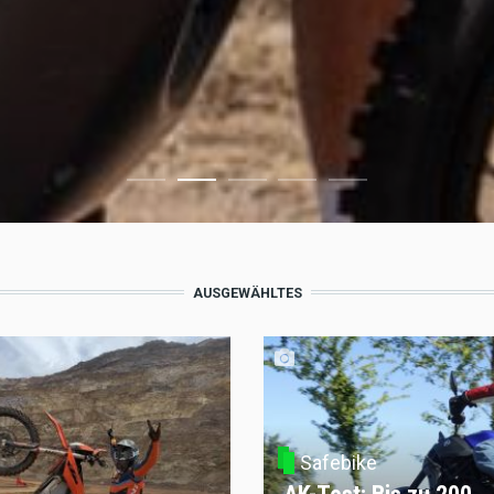
AUSGEWÄHLTES
Safebike