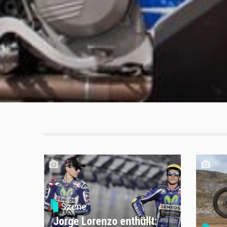
Szene
Jorge Lorenzo enthüllt: