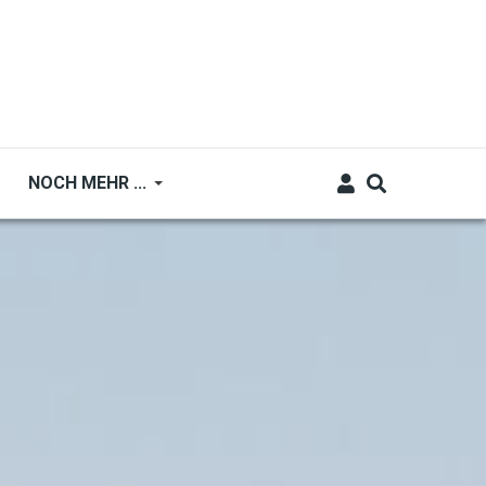
NOCH MEHR ...
o