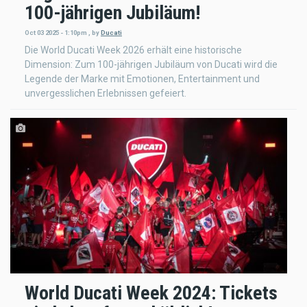
100-jährigen Jubiläum!
Oct 03 2025 - 1:10pm
,
by
Ducati
Die World Ducati Week 2026 erhält eine historische
Dimension: Zum 100-jährigen Jubiläum von Ducati wird die
Legende der Marke mit Emotionen, Entertainment und
unvergesslichen Erlebnissen gefeiert.
World Ducati Week 2024: Tickets