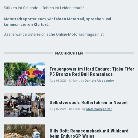
Stürzen ist Schande – fahren ist Leidenschaft!
Motorradreporter.com, wir fahren Motorrad, sprechen und
kommunizieren Klartext.
Das leiwande österreichische Online-Motorradmagazin.at
NACHRICHTEN
Frauenpower im Hard Enduro: Tjaša Fifer
P5 Bronze Red Bull Romaniacs
Aug 08 2026 - 9:19am
,
by
Daniele Alessandro
Selbstversuch: Rollerfahren in Neapel
Aug 07 2026 - 10:07am
,
by
Motorradreporter
Billy Bolt: Renncomeback mit Wildcard
beim EnduroGP Wales